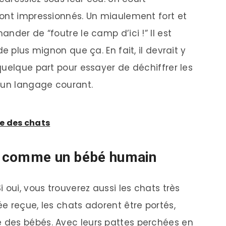
ont impressionnés. Un miaulement fort et
nder de “foutre le camp d’ici !” Il est
e plus mignon que ça. En fait, il devrait y
quelque part pour essayer de déchiffrer les
 un langage courant.
 des chats
és comme un bébé humain
 oui, vous trouverez aussi les chats très
e reçue, les chats adorent être portés,
des bébés. Avec leurs pattes perchées en