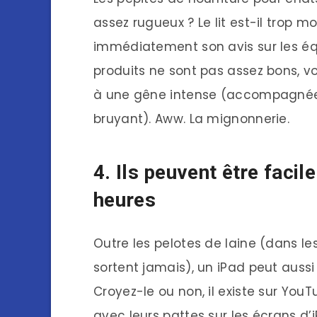
assez rugueux ? Le lit est-il trop 
immédiatement son avis sur les équ
produits ne sont pas assez bons, v
à une gêne intense (accompagnée 
bruyant). Aww. La mignonnerie.
4. Ils peuvent être fac
heures
Outre les pelotes de laine (dans le
sortent jamais), un iPad peut auss
Croyez-le ou non, il existe sur You
avec leurs pattes sur les écrans d