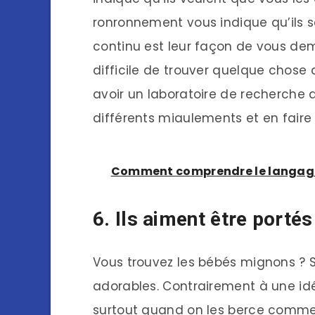
ronronnement vous indique qu’ils s
continu est leur façon de vous dema
difficile de trouver quelque chose d
avoir un laboratoire de recherche 
différents miaulements et en faire
Comment comprendre le langage
6. Ils aiment être port
Vous trouvez les bébés mignons ? Si
adorables. Contrairement à une idé
surtout quand on les berce comme 