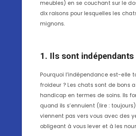
meubles) en se couchant sur le dos 
dix raisons pour lesquelles les ch
mignons.
1. Ils sont indépendants
Pourquoi l’indépendance est-elle t
froideur ? Les chats sont de bons 
handicap en termes de soins. Ils fo
quand ils s’ennuient (lire : toujour
viennent pas vers vous avec des ye
obligeant à vous lever et à les nourr