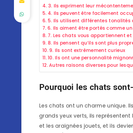
3. Ils expriment leur mécontentem
4. Ils peuvent être facilement occ
5. Ils utilisent différentes tonali
6. Ils aiment être portés comme u
7. Les chats vous appartiennent et
8. Ils pensent qu’ils sont plus prop
9. Ils sont extrêmement curieux
10. Ils ont une personnalité mignonn
Autres raisons diverses pour lesqu
Pourquoi les chats sont
Les chats ont un charme unique. Ils
grands yeux verts, ils représentent
et les araignées jouets, et ils devie