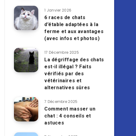
1 Janvier 2026
6 races de chats
d’étable adaptées à la
ferme et aux avantages
(avec infos et photos)
17 Décembre 2025
La dégriffage des chats
est-il illégal ? Faits
vérifiés par des
vétérinaires et
alternatives sûres
7 Décembre 2025
Comment masser un
chat : 4 conseils et
astuces