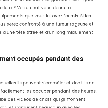
moelleux ? Votre chat vous donnera
ipements que vous lui avez fournis. Si les
ous serez confronté à une fureur rageuse et
d’une tête titrée et d’un long miaulement
ilement occupés pendant des
squelles ils peuvent s’emmêler et dont ils ne
i facilement les occuper pendant des heures.
Tube des vidéos de chats qui griffonnent
’iPad et s’amusent beaucoup avec les