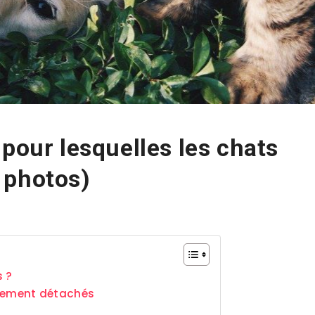
 pour lesquelles les chats
 photos)
s ?
ellement détachés