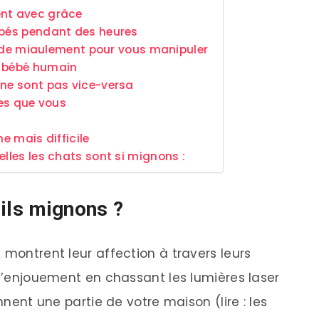
ent avec grâce
upés pendant des heures
tés de miaulement pour vous manipuler
n bébé humain
 ne sont pas vice-versa
res que vous
e mais difficile
elles les chats sont si mignons :
-ils mignons ?
 montrent leur affection à travers leurs
 l’enjouement en chassant les lumières laser
nnent une partie de votre maison (lire : les