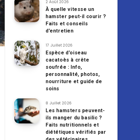
2 Août 2026
À quelle vitesse un
hamster peut-il courir ?
Faits et conseils
d’entretien
17 Juillet 2026
Espèce d’oiseau
cacatoès à crête
soufrée : Info,
personnalité, photos,
nourriture et guide de
soins
8 Juillet 2026
Les hamsters peuvent-
ils manger du basilic ?
Faits nutritionnels et
diététiques vérifiés par
des vétérinaires