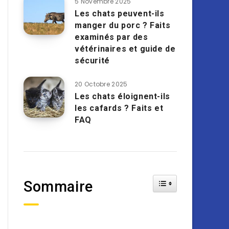
5 Novembre 2025
Les chats peuvent-ils
manger du porc ? Faits
examinés par des
vétérinaires et guide de
sécurité
20 Octobre 2025
Les chats éloignent-ils
les cafards ? Faits et
FAQ
Toggle Table of Cont
Sommaire