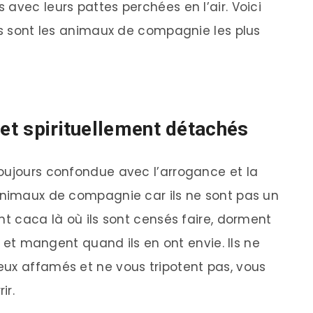
avec leurs pattes perchées en l’air. Voici
ats sont les animaux de compagnie les plus
 et spirituellement détachés
oujours confondue avec l’arrogance et la
animaux de compagnie car ils ne sont pas un
nt caca là où ils sont censés faire, dorment
s) et mangent quand ils en ont envie. Ils ne
ux affamés et ne vous tripotent pas, vous
ir.