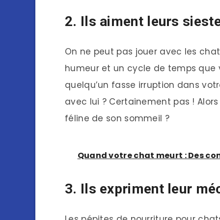
2. Ils aiment leurs siest
On ne peut pas jouer avec les chat
humeur et un cycle de temps que 
quelqu’un fasse irruption dans vot
avec lui ? Certainement pas ! Alo
féline de son sommeil ?
Quand votre chat meurt : Des cons
3. Ils expriment leur m
Les pépites de nourriture pour chats