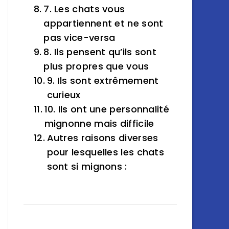
7. Les chats vous
appartiennent et ne sont
pas vice-versa
8. Ils pensent qu’ils sont
plus propres que vous
9. Ils sont extrêmement
curieux
10. Ils ont une personnalité
mignonne mais difficile
Autres raisons diverses
pour lesquelles les chats
sont si mignons :