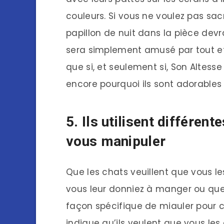
couleurs. Si vous ne voulez pas sacr
papillon de nuit dans la pièce devr
sera simplement amusé par tout et
que si, et seulement si, Son Altes
encore pourquoi ils sont adorables
5. Ils utilisent différen
vous manipuler
Que les chats veuillent que vous les
vous leur donniez à manger ou que v
façon spécifique de miauler pour 
indique qu’ils veulent que vous les