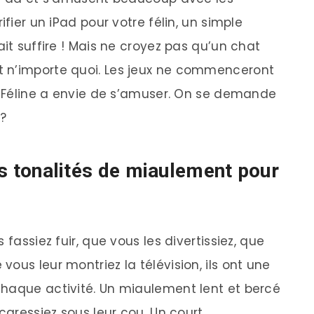
ifier un iPad pour votre félin, un simple
ait suffire ! Mais ne croyez pas qu’un chat
 n’importe quoi. Les jeux ne commenceront
se Féline a envie de s’amuser. On se demande
 ?
tes tonalités de miaulement pour
 fassiez fuir, que vous les divertissiez, que
ous leur montriez la télévision, ils ont une
chaque activité. Un miaulement lent et bercé
 caressiez sous leur cou. Un court