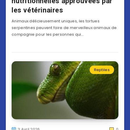
nutritionnelles approuvées par
les vétérinaires
Animaux délicieusement uniques, les tortues
serpentines peuvent faire de merveilleux animaux de
compagnie pour les personnes qui…
Reptiles
3 Avril 2026
0