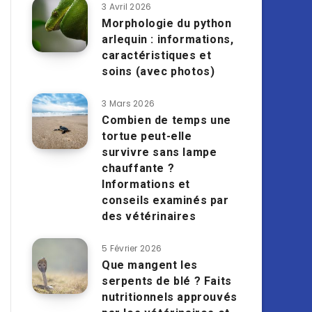
3 Avril 2026
Morphologie du python
arlequin : informations,
caractéristiques et
soins (avec photos)
3 Mars 2026
Combien de temps une
tortue peut-elle
survivre sans lampe
chauffante ?
Informations et
conseils examinés par
des vétérinaires
5 Février 2026
Que mangent les
serpents de blé ? Faits
nutritionnels approuvés