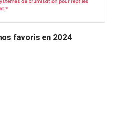
systèmes de brumisation pour reptiles
et ?
nos favoris en 2024