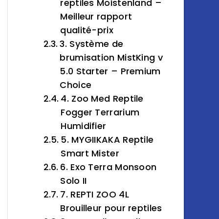
reptiles Moistenland –
Meilleur rapport
qualité-prix
3. Système de
brumisation MistKing v
5.0 Starter – Premium
Choice
4. Zoo Med Reptile
Fogger Terrarium
Humidifier
5. MYGIIKAKA Reptile
Smart Mister
6. Exo Terra Monsoon
Solo II
7. REPTI ZOO 4L
Brouilleur pour reptiles