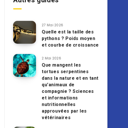
Autres guides
27 Mai 2026
Quelle est la taille des
pythons ? Poids moyen
et courbe de croissance
2 Mai 2026
Que mangent les
tortues serpentines
dans la nature et en tant
qu’animaux de
compagnie ? Sciences
et informations
nutritionnelles
approuvées par les
vétérinaires