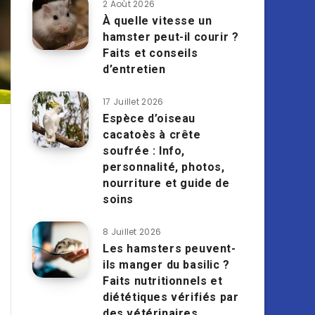
2 Août 2026
À quelle vitesse un
hamster peut-il courir ?
Faits et conseils
d’entretien
17 Juillet 2026
Espèce d’oiseau
cacatoès à crête
soufrée : Info,
personnalité, photos,
nourriture et guide de
soins
8 Juillet 2026
Les hamsters peuvent-
ils manger du basilic ?
Faits nutritionnels et
diététiques vérifiés par
des vétérinaires