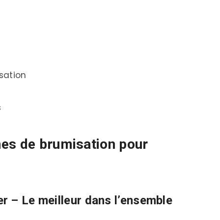
isation
s
es de brumisation pour
 – Le meilleur dans l’ensemble