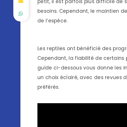
petit, il est parfois plus difficile 
besoins. Cependant, le maintien de
de l’espèce.
Les reptiles ont bénéficié des prog
Cependant, la fiabilité de certains
guide ci-dessous vous donne les i
un choix éclairé, avec des revues d
préférés.