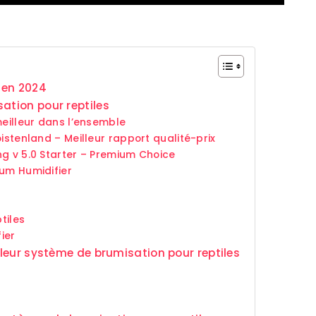
 en 2024
ation pour reptiles
meilleur dans l’ensemble
oistenland – Meilleur rapport qualité-prix
ng v 5.0 Starter – Premium Choice
ium Humidifier
r
tiles
ier
illeur système de brumisation pour reptiles