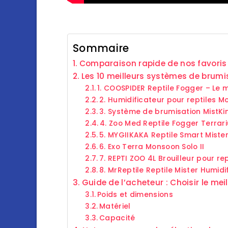
Sommaire
Comparaison rapide de nos favoris
Les 10 meilleurs systèmes de brumis
1. COOSPIDER Reptile Fogger – Le 
2. Humidificateur pour reptiles M
3. Système de brumisation MistKi
4. Zoo Med Reptile Fogger Terrar
5. MYGIIKAKA Reptile Smart Miste
6. Exo Terra Monsoon Solo II
7. REPTI ZOO 4L Brouilleur pour rep
8. MrReptile Reptile Mister Humidif
Guide de l’acheteur : Choisir le me
Poids et dimensions
Matériel
Capacité