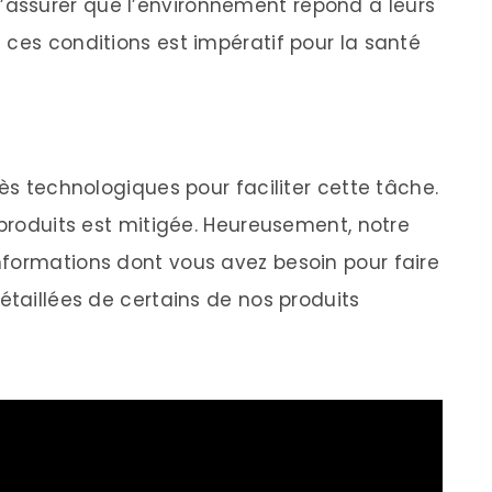
de s’assurer que l’environnement répond à leurs
 ces conditions est impératif pour la santé
rès technologiques pour faciliter cette tâche.
 produits est mitigée. Heureusement, notre
nformations dont vous avez besoin pour faire
étaillées de certains de nos produits