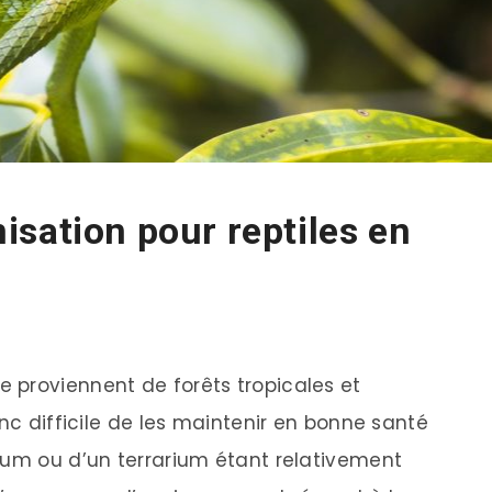
sation pour reptiles en
 proviennent de forêts tropicales et
onc difficile de les maintenir en bonne santé
ium ou d’un terrarium étant relativement