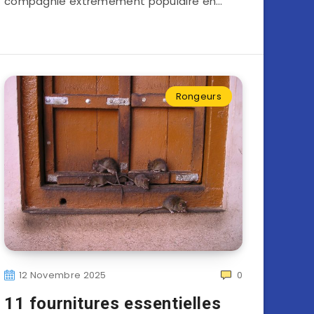
compagnie extrêmement populaire en…
Rongeurs
12 Novembre 2025
0
11 fournitures essentielles