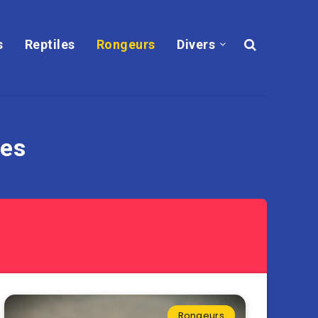
s
Reptiles
Rongeurs
Divers
les
Rongeurs