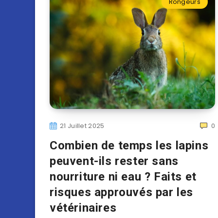
Rongeurs
21 Juillet 2025
0
Combien de temps les lapins
peuvent-ils rester sans
nourriture ni eau ? Faits et
risques approuvés par les
vétérinaires