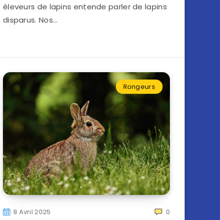
éleveurs de lapins entende parler de lapins
disparus. Nos…
Rongeurs
8 Avril 2025
0