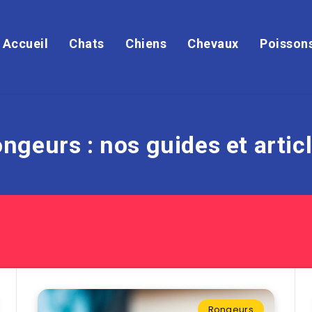
Accueil
Chats
Chiens
Chevaux
Poisson
ngeurs : nos guides et artic
Rongeurs