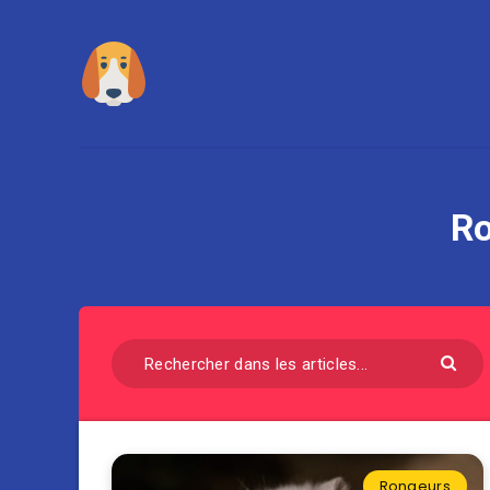
Ro
Rongeurs