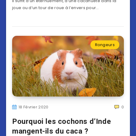
Il suffit d’un éternuement, d’une cacahuète dans la
joue ou d’un tour de roue à l’envers pour…
Rongeurs
18 Février 2020
0
Pourquoi les cochons d’Inde
mangent-ils du caca ?