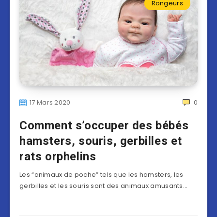
Rongeurs
17 Mars 2020
0
Comment s’occuper des bébés
hamsters, souris, gerbilles et
rats orphelins
Les “animaux de poche” tels que les hamsters, les
gerbilles et les souris sont des animaux amusants…