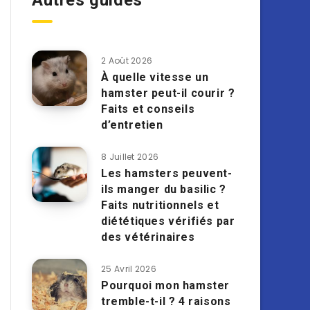
Autres guides
2 Août 2026
À quelle vitesse un
hamster peut-il courir ?
Faits et conseils
d’entretien
8 Juillet 2026
Les hamsters peuvent-
ils manger du basilic ?
Faits nutritionnels et
diététiques vérifiés par
des vétérinaires
25 Avril 2026
Pourquoi mon hamster
tremble-t-il ? 4 raisons