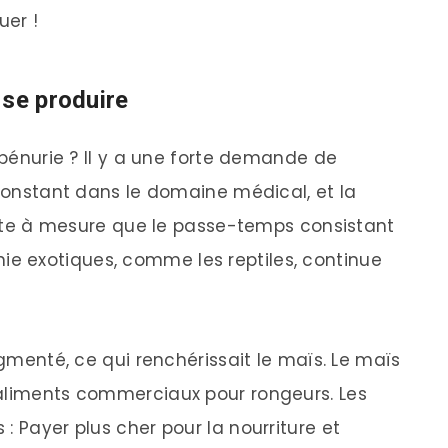
uer !
 se produire
e pénurie ? Il y a une forte demande de
 constant dans le domaine médical, et la
 à mesure que le passe-temps consistant
 exotiques, comme les reptiles, continue
ugmenté, ce qui renchérissait le maïs. Le maïs
 aliments commerciaux pour rongeurs. Les
: Payer plus cher pour la nourriture et