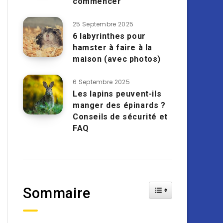
commencer
25 Septembre 2025
6 labyrinthes pour
hamster à faire à la
maison (avec photos)
6 Septembre 2025
Les lapins peuvent-ils
manger des épinards ?
Conseils de sécurité et
FAQ
Toggle Table of Cont
Sommaire