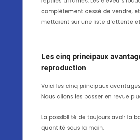
reptiles affamés. Les éleveurs loc
complètement cessé de vendre, et 
mettaient sur une liste d’attente e
Les cinq principaux avantag
reproduction
Voici les cinq principaux avantages 
Nous allons les passer en revue plu
La possibilité de toujours avoir la 
quantité sous la main.