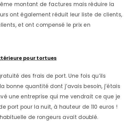
 même montant de factures mais réduire la
eurs ont également réduit leur liste de clients,
ients, et ont compensé le prix en
térieure pour tortues
ratuité des frais de port. Une fois qu’ils
 la bonne quantité dont j’avais besoin, j’étais
rouvé une entreprise qui me vendrait ce que je
 de port pour la nuit, à hauteur de 110 euros !
abituelle de rongeurs avait doublé.