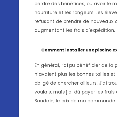
perdre des bénéfices, ou avoir le
nourriture et les rongeurs. Les élev
refusant de prendre de nouveaux cl
augmentant les frais d’expédition.
Comment installer une piscine ex
En général, j’ai pu bénéficier de la g
n’avaient plus les bonnes tailles et
obligé de chercher ailleurs. J’ai t
voulais, mais j’ai dû payer les frais
Soudain, le prix de ma commande h