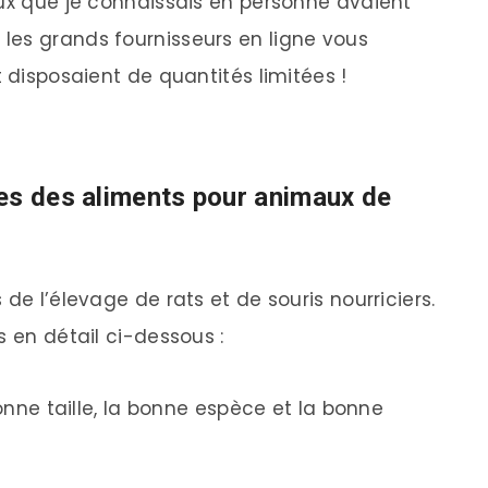
aux que je connaissais en personne avaient
les grands fournisseurs en ligne vous
t disposaient de quantités limitées !
es des aliments pour animaux de
de l’élevage de rats et de souris nourriciers.
s en détail ci-dessous :
bonne taille, la bonne espèce et la bonne