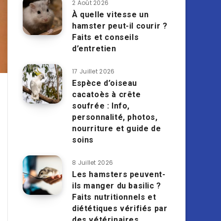
2 Août 2026
À quelle vitesse un
hamster peut-il courir ?
Faits et conseils
d’entretien
17 Juillet 2026
Espèce d’oiseau
cacatoès à crête
soufrée : Info,
personnalité, photos,
nourriture et guide de
soins
8 Juillet 2026
Les hamsters peuvent-
ils manger du basilic ?
Faits nutritionnels et
diététiques vérifiés par
des vétérinaires