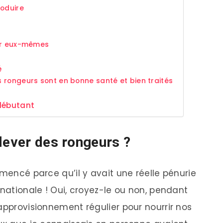
roduire
yer eux-mêmes
é
 rongeurs sont en bonne santé et bien traités
 débutant
lever des rongeurs ?
mmencé parce qu’il y avait une réelle pénurie
 nationale ! Oui, croyez-le ou non, pendant
approvisionnement régulier pour nourrir nos