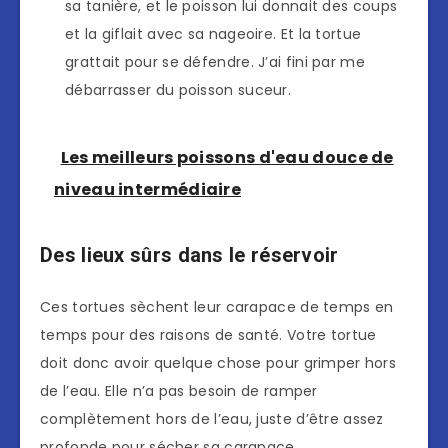
sa tanière, et le poisson lui donnait des coups
et la giflait avec sa nageoire. Et la tortue
grattait pour se défendre. J’ai fini par me
débarrasser du poisson suceur.
Les meilleurs poissons d'eau douce de
niveau intermédiaire
Des lieux sûrs dans le réservoir
Ces tortues sèchent leur carapace de temps en
temps pour des raisons de santé. Votre tortue
doit donc avoir quelque chose pour grimper hors
de l’eau. Elle n’a pas besoin de ramper
complètement hors de l’eau, juste d’être assez
profonde pour sécher sa carapace.