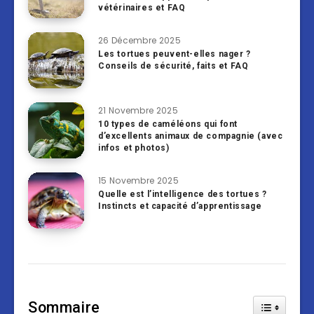
vétérinaires et FAQ
26 Décembre 2025
Les tortues peuvent-elles nager ?
Conseils de sécurité, faits et FAQ
21 Novembre 2025
10 types de caméléons qui font
d’excellents animaux de compagnie (avec
infos et photos)
15 Novembre 2025
Quelle est l’intelligence des tortues ?
Instincts et capacité d’apprentissage
Sommaire
Toggle Tab