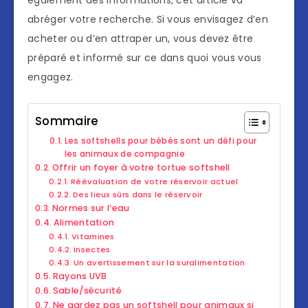
également des informations, cet article va
abréger votre recherche. Si vous envisagez d’en
acheter ou d’en attraper un, vous devez être
préparé et informé sur ce dans quoi vous vous
engagez.
Sommaire
Les softshells pour bébés sont un défi pour
les animaux de compagnie
Offrir un foyer à votre tortue softshell
Réévaluation de votre réservoir actuel
Des lieux sûrs dans le réservoir
Normes sur l’eau
Alimentation
Vitamines
Insectes
Un avertissement sur la suralimentation
Rayons UVB
Sable/sécurité
Ne gardez pas un softshell pour animaux si