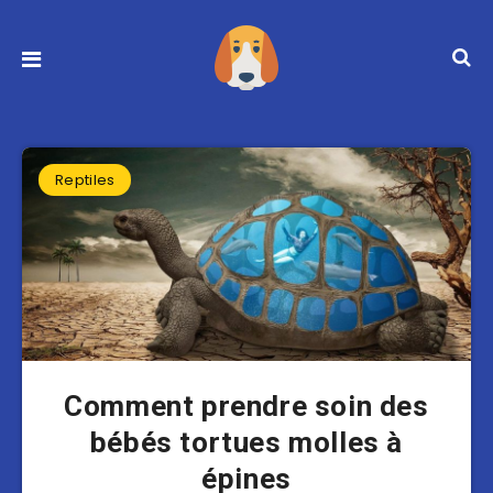
Reptiles
Comment prendre soin des
bébés tortues molles à
épines