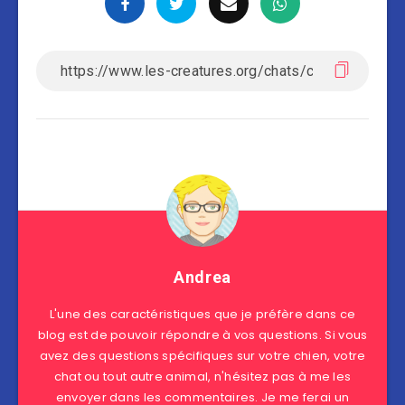
Andrea
L'une des caractéristiques que je préfère dans ce
blog est de pouvoir répondre à vos questions. Si vous
avez des questions spécifiques sur votre chien, votre
chat ou tout autre animal, n'hésitez pas à me les
envoyer dans les commentaires. Je me ferai un