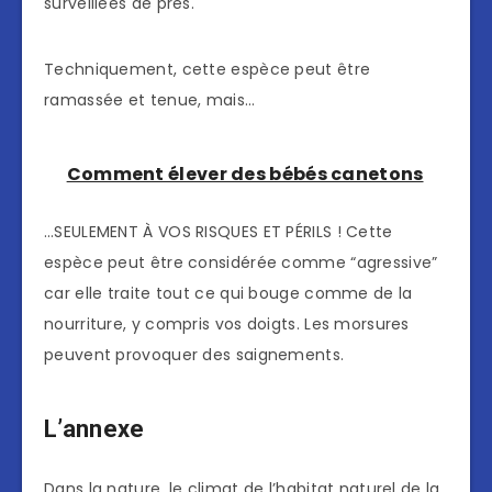
surveillées de près.
Techniquement, cette espèce peut être
ramassée et tenue, mais…
Comment élever des bébés canetons
…SEULEMENT À VOS RISQUES ET PÉRILS ! Cette
espèce peut être considérée comme “agressive”
car elle traite tout ce qui bouge comme de la
nourriture, y compris vos doigts. Les morsures
peuvent provoquer des saignements.
L’annexe
Dans la nature, le climat de l’habitat naturel de la