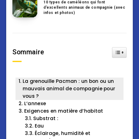
10 types de caméléons qui font
d’excellents animaux de compagnie (avec
infos et photos)
Sommaire
Toggle Tab
La grenouille Pacman : un bon ou un
mauvais animal de compagnie pour
vous ?
L’annexe
Exigences en matière d’habitat
Substrat :
Eau
Éclairage, humidité et