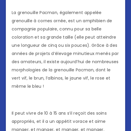
La grenouille Pacman, également appelée
grenouille à cornes ornée, est un amphibien de
compagnie populaire, connu pour sa belle
coloration et sa grande taille (elle peut atteindre
une longueur de cinq ou six pouces). Grâce à des
années de projets d’élevage minutieux menés par
des amateurs, il existe aujourd’hui de nombreuses
morphologies de la grenouille Pacman, dont le
vert vif, le brun, l’albinos, le jaune vif, le rose et
même le bleu !
Il peut vivre de 10 à 15 ans s’il reçoit des soins
appropriés, et il a un appétit vorace et aime
manger, et manger, et manger, et manger.