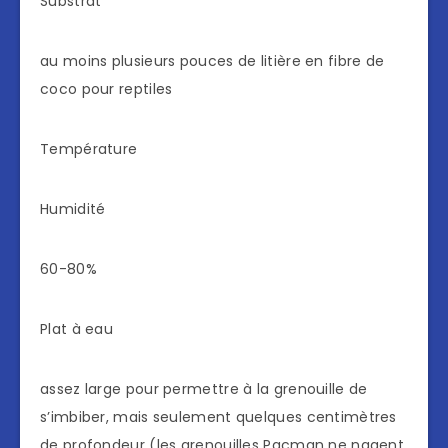
Substrat
au moins plusieurs pouces de litière en fibre de
coco pour reptiles
Température
Humidité
60-80%
Plat à eau
assez large pour permettre à la grenouille de
s’imbiber, mais seulement quelques centimètres
de profondeur (les grenouilles Pacman ne nagent