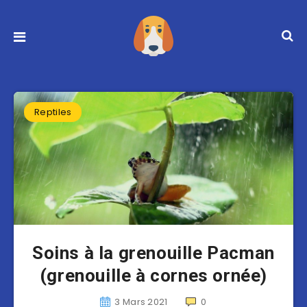
Reptiles
Soins à la grenouille Pacman
(grenouille à cornes ornée)
3 Mars 2021
0