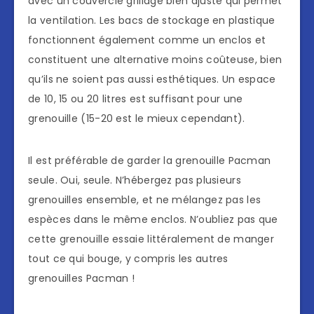
avec un couvercle grillagé bien ajusté qui permet
la ventilation. Les bacs de stockage en plastique
fonctionnent également comme un enclos et
constituent une alternative moins coûteuse, bien
qu’ils ne soient pas aussi esthétiques. Un espace
de 10, 15 ou 20 litres est suffisant pour une
grenouille (15-20 est le mieux cependant).
Il est préférable de garder la grenouille Pacman
seule. Oui, seule. N’hébergez pas plusieurs
grenouilles ensemble, et ne mélangez pas les
espèces dans le même enclos. N’oubliez pas que
cette grenouille essaie littéralement de manger
tout ce qui bouge, y compris les autres
grenouilles Pacman !