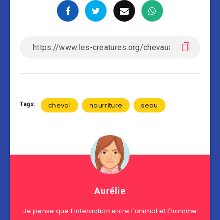
Tags:
cheval
nourriture
seau
Aurélie
Je pense que l'interaction entre l'animal et l'homme