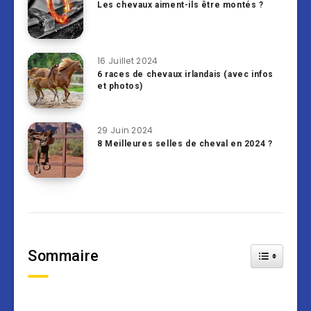
Les chevaux aiment-ils être montés ?
16 Juillet 2024
6 races de chevaux irlandais (avec infos
et photos)
29 Juin 2024
8 Meilleures selles de cheval en 2024 ?
Sommaire
Toggle Tab