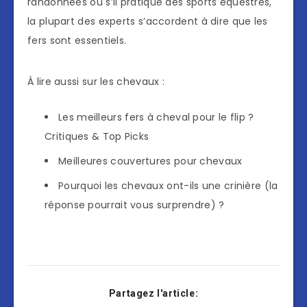
randonnées ou s’il pratique des sports équestres,
la plupart des experts s’accordent à dire que les
fers sont essentiels.
À lire aussi sur les chevaux :
Les meilleurs fers à cheval pour le flip ?
Critiques & Top Picks
Meilleures couvertures pour chevaux
Pourquoi les chevaux ont-ils une crinière (la
réponse pourrait vous surprendre) ?
Partagez l'article: