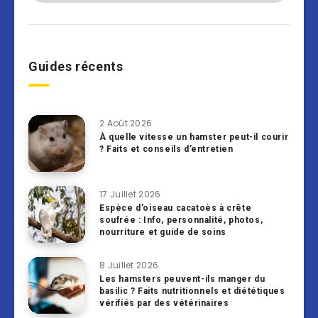
Guides récents
2 Août 2026
À quelle vitesse un hamster peut-il courir
? Faits et conseils d’entretien
17 Juillet 2026
Espèce d’oiseau cacatoès à crête
soufrée : Info, personnalité, photos,
nourriture et guide de soins
8 Juillet 2026
Les hamsters peuvent-ils manger du
basilic ? Faits nutritionnels et diététiques
vérifiés par des vétérinaires