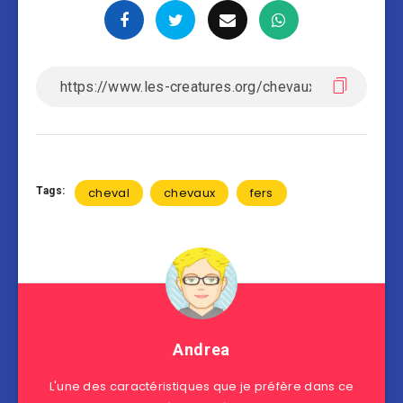
Tags:
cheval
chevaux
fers
Andrea
L'une des caractéristiques que je préfère dans ce