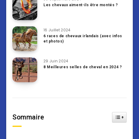
Les chevaux aiment-ils être montés ?
16 Juillet 2024
6 races de chevaux irlandais (avec infos
et photos)
29 Juin 2024
8 Meilleures selles de cheval en 2024 ?
Sommaire
Toggle Tab