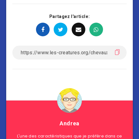
Partagez l'article:
Andrea
L'une des caractéristiques que je préfère dans ce