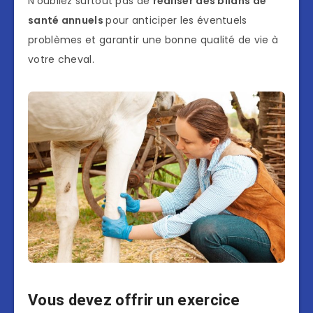
N’oubliez surtout pas de
réaliser des bilans de
santé annuels
pour anticiper les éventuels
problèmes et garantir une bonne qualité de vie à
votre cheval.
Vous devez offrir un exercice