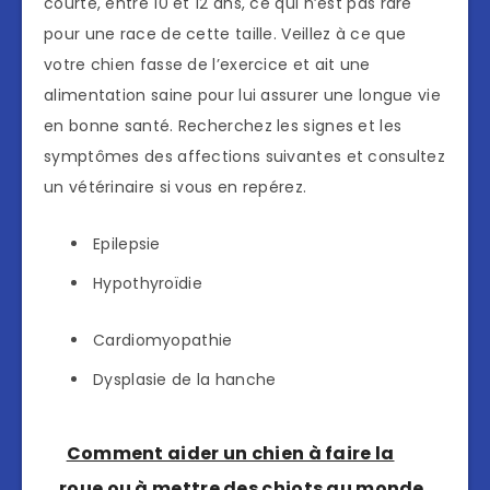
courte, entre 10 et 12 ans, ce qui n’est pas rare
pour une race de cette taille. Veillez à ce que
votre chien fasse de l’exercice et ait une
alimentation saine pour lui assurer une longue vie
en bonne santé. Recherchez les signes et les
symptômes des affections suivantes et consultez
un vétérinaire si vous en repérez.
Epilepsie
Hypothyroïdie
Cardiomyopathie
Dysplasie de la hanche
Comment aider un chien à faire la
roue ou à mettre des chiots au monde