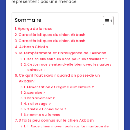
représentent pas une menace.
Sommaire
Aperçu de la race
Caractéristiques du chien Akbash
Caractéristiques du chien Akbash
Akbash Chiots
Le tempérament et l’intelligence de l’Akbash
Ces chiens sont-ils bons pour les familles ? ?
Cette race s’entend-elle bien avec les autres
animaux ?
Ce qu’il faut savoir quand on possède un
Akbash :
Alimentation et régime alimentaire ?
Exercice ?
Entraînement ?
Toilettage ?
Santé et conditions ?
Homme ou femme
3 faits peu connus sur le chien Akbash
1 : Race chien moyen poils ras. Le manteau de