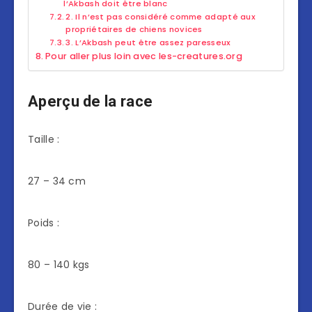
l’Akbash doit être blanc
2. Il n’est pas considéré comme adapté aux
propriétaires de chiens novices
3. L’Akbash peut être assez paresseux
Pour aller plus loin avec les-creatures.org
Aperçu de la race
Taille :
27 – 34 cm
Poids :
80 – 140 kgs
Durée de vie :