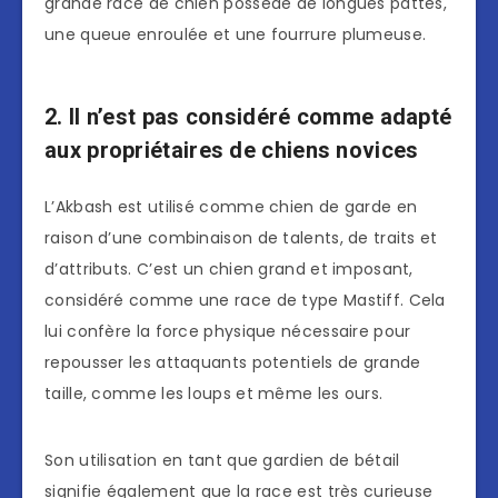
grande race de chien possède de longues pattes,
une queue enroulée et une fourrure plumeuse.
2. Il n’est pas considéré comme adapté
aux propriétaires de chiens novices
L’Akbash est utilisé comme chien de garde en
raison d’une combinaison de talents, de traits et
d’attributs. C’est un chien grand et imposant,
considéré comme une race de type Mastiff. Cela
lui confère la force physique nécessaire pour
repousser les attaquants potentiels de grande
taille, comme les loups et même les ours.
Son utilisation en tant que gardien de bétail
signifie également que la race est très curieuse