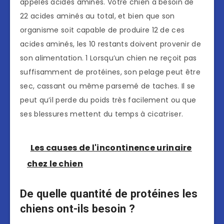
appelés acides aminés. Votre chien a besoin de
22 acides aminés au total, et bien que son
organisme soit capable de produire 12 de ces
acides aminés, les 10 restants doivent provenir de
son alimentation. 1 Lorsqu’un chien ne reçoit pas
suffisamment de protéines, son pelage peut être
sec, cassant ou même parsemé de taches. Il se
peut qu’il perde du poids très facilement ou que
ses blessures mettent du temps à cicatriser.
Les causes de l'incontinence urinaire
chez le chien
De quelle quantité de protéines les
chiens ont-ils besoin ?