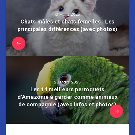
13 Mars 2025
Chats mâles et chats femelles : Les
principales différences (avec photos)
20 Mars 2025
Les 14 meilleurs perroquets
d’Amazonie à garder comme animaux
de compagnie (avec infos et photos)