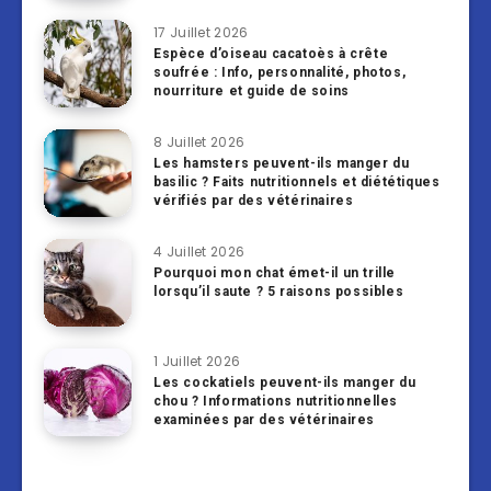
17 Juillet 2026
Espèce d’oiseau cacatoès à crête
soufrée : Info, personnalité, photos,
nourriture et guide de soins
8 Juillet 2026
Les hamsters peuvent-ils manger du
basilic ? Faits nutritionnels et diététiques
vérifiés par des vétérinaires
4 Juillet 2026
Pourquoi mon chat émet-il un trille
lorsqu’il saute ? 5 raisons possibles
1 Juillet 2026
Les cockatiels peuvent-ils manger du
chou ? Informations nutritionnelles
examinées par des vétérinaires