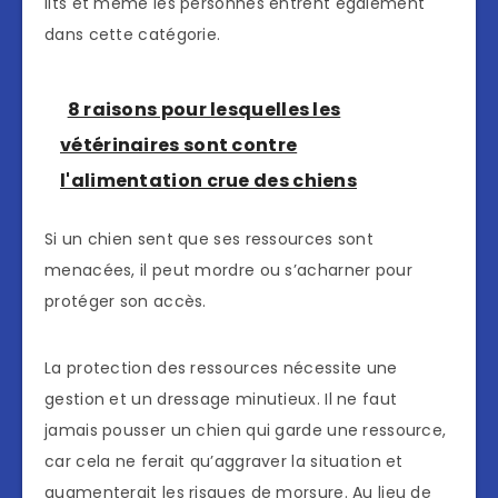
lits et même les personnes entrent également
dans cette catégorie.
8 raisons pour lesquelles les
vétérinaires sont contre
l'alimentation crue des chiens
Si un chien sent que ses ressources sont
menacées, il peut mordre ou s’acharner pour
protéger son accès.
La protection des ressources nécessite une
gestion et un dressage minutieux. Il ne faut
jamais pousser un chien qui garde une ressource,
car cela ne ferait qu’aggraver la situation et
augmenterait les risques de morsure. Au lieu de