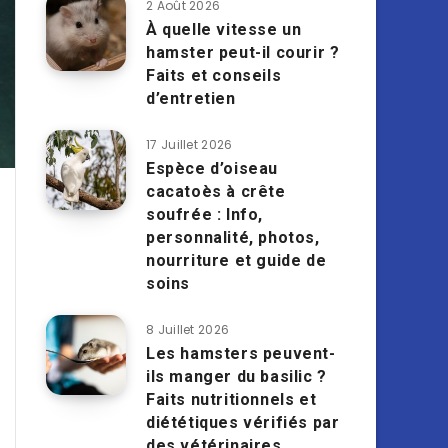
2 Août 2026
À quelle vitesse un
hamster peut-il courir ?
Faits et conseils
d’entretien
17 Juillet 2026
Espèce d’oiseau
cacatoès à crête
soufrée : Info,
personnalité, photos,
nourriture et guide de
soins
8 Juillet 2026
Les hamsters peuvent-
ils manger du basilic ?
Faits nutritionnels et
diététiques vérifiés par
des vétérinaires