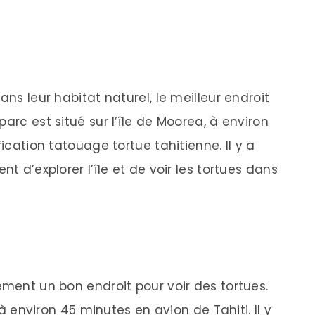
ans leur habitat naturel, le meilleur endroit
arc est situé sur l’île de Moorea, à environ
fication tatouage tortue tahitienne. Il y a
nt d’explorer l’île et de voir les tortues dans
ement un bon endroit pour voir des tortues.
, à environ 45 minutes en avion de Tahiti. Il y