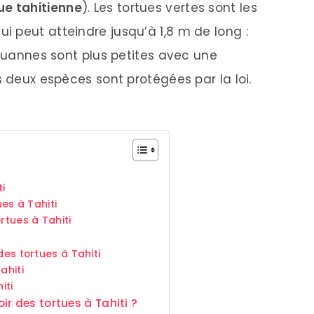
ue tahitienne
). Les tortues vertes sont les
 peut atteindre jusqu’à 1,8 m de long :
aouannes sont plus petites avec une
s deux espèces sont protégées par la loi.
ti
ues à Tahiti
rtues à Tahiti
des tortues à Tahiti
ahiti
iti
r des tortues à Tahiti ?