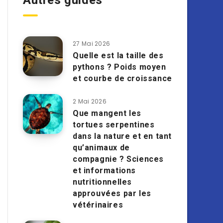
Autres guides
27 Mai 2026
Quelle est la taille des
pythons ? Poids moyen
et courbe de croissance
2 Mai 2026
Que mangent les
tortues serpentines
dans la nature et en tant
qu’animaux de
compagnie ? Sciences
et informations
nutritionnelles
approuvées par les
vétérinaires