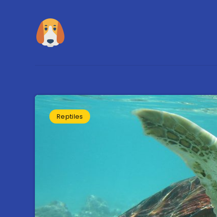
Reptiles