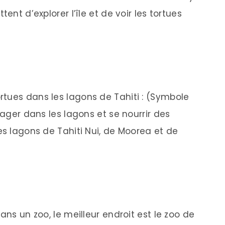
ent d’explorer l’île et de voir les tortues
tues dans les lagons de Tahiti : (Symbole
nager dans les lagons et se nourrir des
es lagons de Tahiti Nui, de Moorea et de
ans un zoo, le meilleur endroit est le zoo de