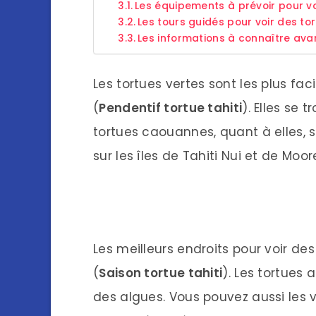
Les équipements à prévoir pour voi
Les tours guidés pour voir des tor
Les informations à connaître avan
Les tortues vertes sont les plus fac
(
Pendentif tortue tahiti
). Elles se 
tortues caouannes, quant à elles, s
sur les îles de Tahiti Nui et de Moor
Les meilleurs endroits pour voir des 
(
Saison tortue tahiti
). Les tortues 
des algues. Vous pouvez aussi les vo