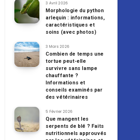
3 Avril 2026
Morphologie du python
arlequin : informations,
caractéristiques et
soins (avec photos)
3 Mars 2026
Combien de temps une
tortue peut-elle
survivre sans lampe
chauffante ?
Informations et
conseils examinés par
des vétérinaires
5 Février 2026
Que mangent les
serpents de blé ? Faits
nutritionnels approuvés