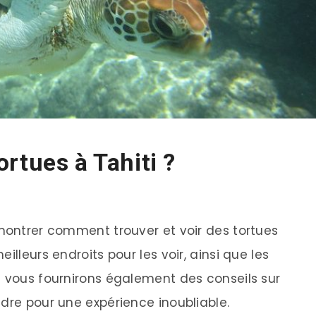
rtues à Tahiti ?
 montrer comment trouver et voir des tortues
illeurs endroits pour les voir, ainsi que les
s vous fournirons également des conseils sur
ndre pour une expérience inoubliable.