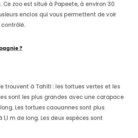
. Ce zoo est situé à Papeete, à environ 30
plusieurs enclos qui vous permettent de voir
contrôlé.
pagnie ?
 trouvent à Tahiti : les tortues vertes et les
rtes sont les plus grandes avec une carapace
 long. Les tortues caouannes sont plus
 1,1 m de long. Les deux espèces sont