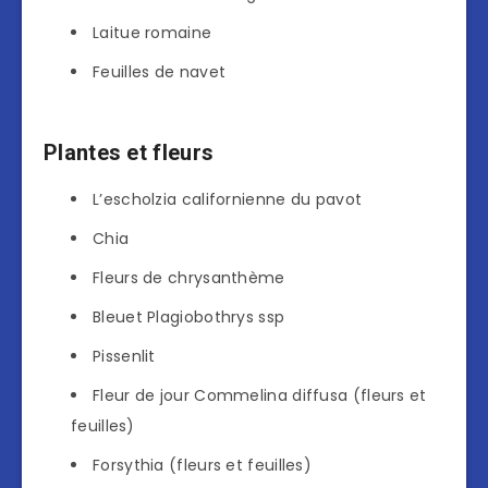
Laitue romaine
Feuilles de navet
Plantes et fleurs
L’escholzia californienne du pavot
Chia
Fleurs de chrysanthème
Bleuet Plagiobothrys ssp
Pissenlit
Fleur de jour Commelina diffusa (fleurs et
feuilles)
Forsythia (fleurs et feuilles)