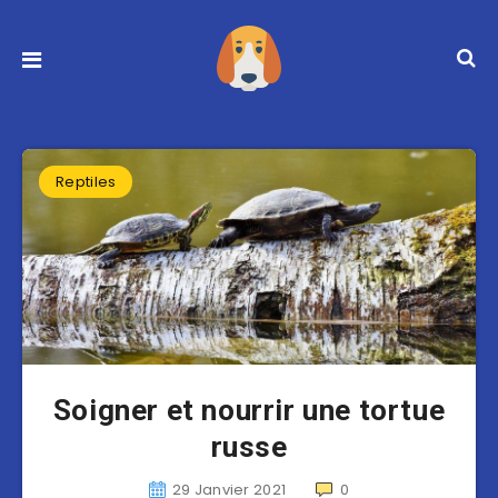
Reptiles
Soigner et nourrir une tortue
russe
29 Janvier 2021
0