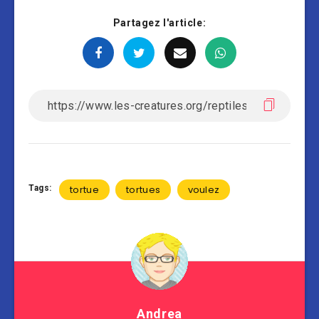
Partagez l'article:
Tags:
tortue
tortues
voulez
Andrea