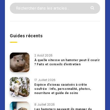
Guides récents
2 Août 2026
À quelle vitesse un hamster peut-il courir
? Faits et conseils d’entretien
17 Juillet 2026
Espèce d’oiseau cacatoès à crête
soufrée : Info, personnalité, photos,
nourriture et guide de soins
8 Juillet 2026
Les hamsters peuvent-ils manger du