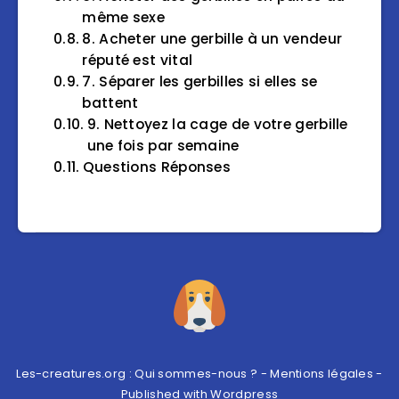
même sexe
8. Acheter une gerbille à un vendeur
réputé est vital
7. Séparer les gerbilles si elles se
battent
9. Nettoyez la cage de votre gerbille
une fois par semaine
Questions Réponses
Les-creatures.org :
Qui sommes-nous ?
-
Mentions légales
-
Published with
Wordpress