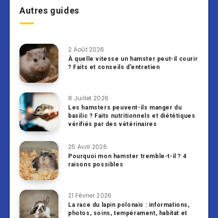
Autres guides
2 Août 2026
À quelle vitesse un hamster peut-il courir
? Faits et conseils d’entretien
8 Juillet 2026
Les hamsters peuvent-ils manger du
basilic ? Faits nutritionnels et diététiques
vérifiés par des vétérinaires
25 Avril 2026
Pourquoi mon hamster tremble-t-il ? 4
raisons possibles
21 Février 2026
La race du lapin polonais : informations,
photos, soins, tempérament, habitat et