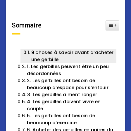
Sommaire
Toggle Tab
9 choses à savoir avant d’acheter
une gerbille
1. Les gerbilles peuvent être un peu
désordonnées
2. Les gerbilles ont besoin de
beaucoup d’espace pour s’enfouir
3. Les gerbilles aiment ronger
4. Les gerbilles doivent vivre en
couple
5. Les gerbilles ont besoin de
beaucoup d’exercice
6. Acheter des gerbilles en paires du