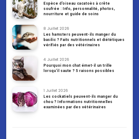
Espèce d’oiseau cacatoès à crête
soufrée : Info, personnalité, photos,
nourriture et guide de soins
8 Juillet 2026
Les hamsters peuvent-ils manger du
basilic ? Faits nutritionnels et diététiques
vérifiés par des vétérinaires
4 Juillet 2026
Pourquoi mon chat émet-il un trille
lorsqu’il saute ? 5 raisons possibles
1 Juillet 2026
Les cockatiels peuvent-ils manger du
chou ? Informations nutritionnelles
examinées par des vétérinaires