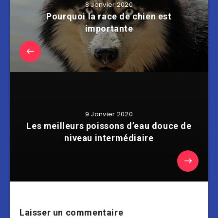
8 Janvier 2020
Pourquoi la race de chien est
importante
9 Janvier 2020
Les meilleurs poissons d’eau douce de
niveau intermédiaire
Laisser un commentaire