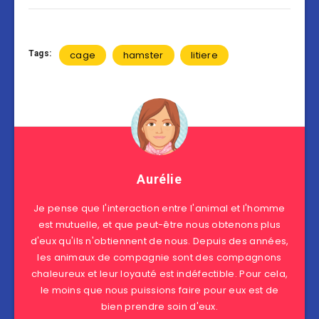
Tags:
cage
hamster
litiere
Aurélie
Je pense que l'interaction entre l'animal et l'homme
est mutuelle, et que peut-être nous obtenons plus
d'eux qu'ils n'obtiennent de nous. Depuis des années,
les animaux de compagnie sont des compagnons
chaleureux et leur loyauté est indéfectible. Pour cela,
le moins que nous puissions faire pour eux est de
bien prendre soin d'eux.