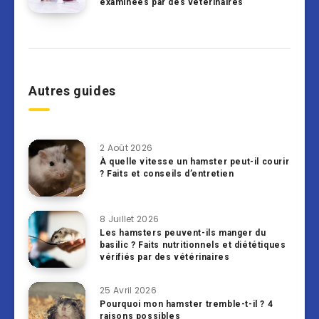
examinées par des vétérinaires
Autres guides
2 Août 2026
À quelle vitesse un hamster peut-il courir
? Faits et conseils d’entretien
8 Juillet 2026
Les hamsters peuvent-ils manger du
basilic ? Faits nutritionnels et diététiques
vérifiés par des vétérinaires
25 Avril 2026
Pourquoi mon hamster tremble-t-il ? 4
raisons possibles