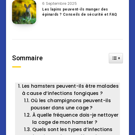
6 Septembre 2025
Les lapins peuvent-ils manger des
épinards ? Conseils de sécurité et FAQ
Sommaire
Toggle Tab
Les hamsters peuvent-ils être malades
à cause d’infections fongiques ?
Où les champignons peuvent-ils
pousser dans une cage ?
À quelle fréquence dois-je nettoyer
la cage de mon hamster ?
Quels sont les types d’infections