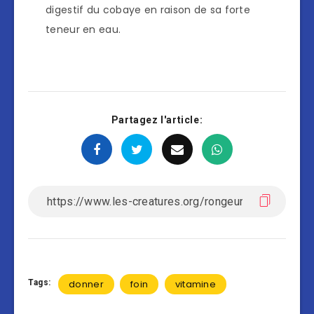
digestif du cobaye en raison de sa forte
teneur en eau.
Partagez l'article:
Tags:
donner
foin
vitamine