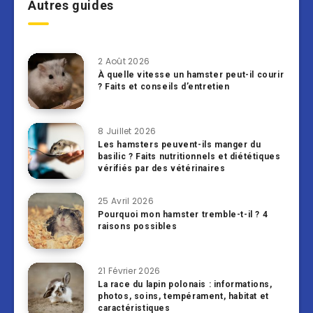
Autres guides
2 Août 2026
À quelle vitesse un hamster peut-il courir
? Faits et conseils d’entretien
8 Juillet 2026
Les hamsters peuvent-ils manger du
basilic ? Faits nutritionnels et diététiques
vérifiés par des vétérinaires
25 Avril 2026
Pourquoi mon hamster tremble-t-il ? 4
raisons possibles
21 Février 2026
La race du lapin polonais : informations,
photos, soins, tempérament, habitat et
caractéristiques