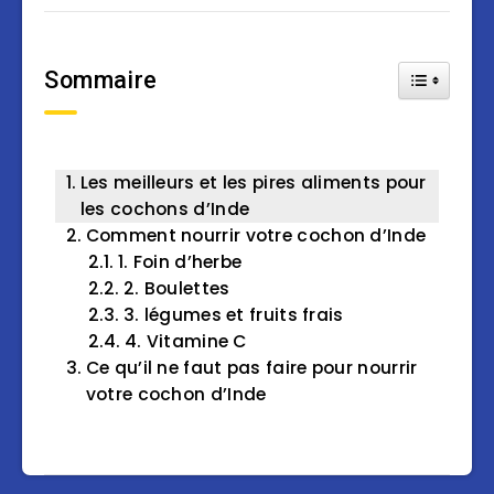
Sommaire
Toggle Tab
Les meilleurs et les pires aliments pour
les cochons d’Inde
Comment nourrir votre cochon d’Inde
1. Foin d’herbe
2. Boulettes
3. légumes et fruits frais
4. Vitamine C
Ce qu’il ne faut pas faire pour nourrir
votre cochon d’Inde