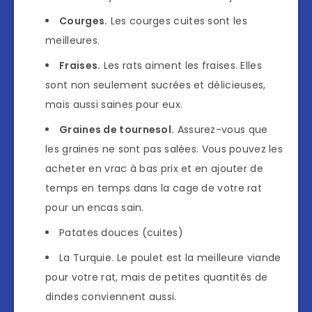
Courges.
Les courges cuites sont les
meilleures.
Fraises.
Les rats aiment les fraises. Elles
sont non seulement sucrées et délicieuses,
mais aussi saines pour eux.
Graines de tournesol.
Assurez-vous que
les graines ne sont pas salées. Vous pouvez les
acheter en vrac à bas prix et en ajouter de
temps en temps dans la cage de votre rat
pour un encas sain.
Patates douces (cuites)
La Turquie. Le poulet est la meilleure viande
pour votre rat, mais de petites quantités de
dindes conviennent aussi.