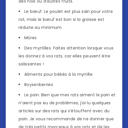
des noix ou d’autres fruits.
Le bœuf. Le poulet est plus sain pour votre
rat, mais le bœuf est bon si la graisse est
réduite au minimum.
Mûres
Des myrtilles. Faites attention lorsque vous
les donnez à vos rats, car elles peuvent être
salissantes !
Aliments pour bébés à la myrtille
Boysenberries
Le pain. Bien que mes rats aiment le pain et
n’aient pas eu de problèmes, j’ai lu quelques
articles sur des rats qui s’étouffent avec du
pain. Je vous recommande de ne donner que
de très petits morceaux à vos rats et de les