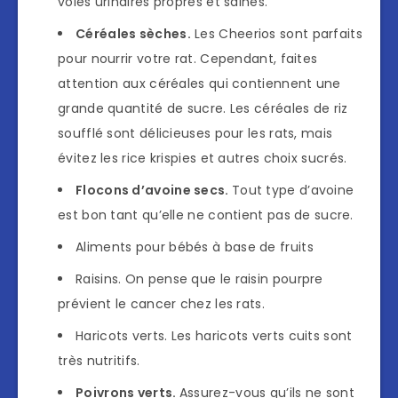
voies urinaires propres et saines.
Céréales sèches.
Les Cheerios sont parfaits
pour nourrir votre rat. Cependant, faites
attention aux céréales qui contiennent une
grande quantité de sucre. Les céréales de riz
soufflé sont délicieuses pour les rats, mais
évitez les rice krispies et autres choix sucrés.
Flocons d’avoine secs.
Tout type d’avoine
est bon tant qu’elle ne contient pas de sucre.
Aliments pour bébés à base de fruits
Raisins. On pense que le raisin pourpre
prévient le cancer chez les rats.
Haricots verts. Les haricots verts cuits sont
très nutritifs.
Poivrons verts.
Assurez-vous qu’ils ne sont