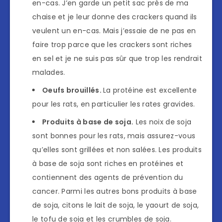
en-cas. J’en garde un petit sac près de ma
chaise et je leur donne des crackers quand ils
veulent un en-cas. Mais j’essaie de ne pas en
faire trop parce que les crackers sont riches
en sel et je ne suis pas sûr que trop les rendrait
malades.
Oeufs brouillés.
La protéine est excellente
pour les rats, en particulier les rates gravides.
Produits à base de soja.
Les noix de soja
sont bonnes pour les rats, mais assurez-vous
qu’elles sont grillées et non salées. Les produits
à base de soja sont riches en protéines et
contiennent des agents de prévention du
cancer. Parmi les autres bons produits à base
de soja, citons le lait de soja, le yaourt de soja,
le tofu de soja et les crumbles de soja.