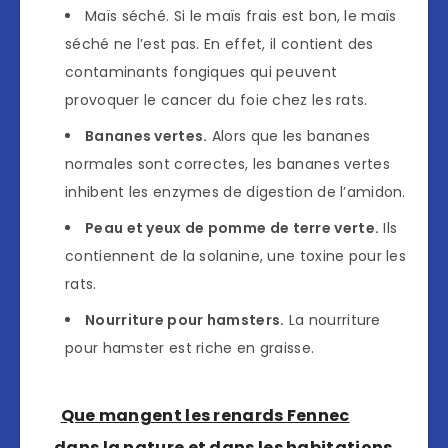
Maïs séché. Si le maïs frais est bon, le maïs
séché ne l’est pas. En effet, il contient des
contaminants fongiques qui peuvent
provoquer le cancer du foie chez les rats.
Bananes vertes.
Alors que les bananes
normales sont correctes, les bananes vertes
inhibent les enzymes de digestion de l’amidon.
Peau et yeux de pomme de terre verte.
Ils
contiennent de la solanine, une toxine pour les
rats.
Nourriture pour hamsters.
La nourriture
pour hamster est riche en graisse.
Que mangent les renards Fennec
dans la nature et dans les habitations