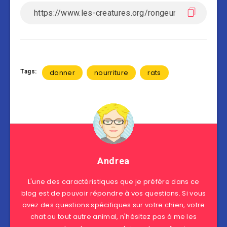
Tags:
donner
nourriture
rats
Andrea
L'une des caractéristiques que je préfère dans ce
blog est de pouvoir répondre à vos questions. Si vous
avez des questions spécifiques sur votre chien, votre
chat ou tout autre animal, n'hésitez pas à me les