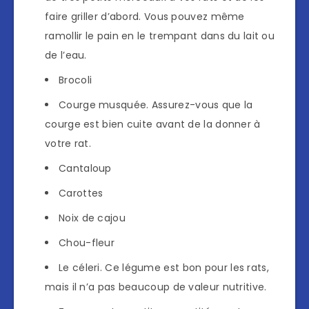
faire griller d’abord. Vous pouvez même
ramollir le pain en le trempant dans du lait ou
de l’eau.
Brocoli
Courge musquée. Assurez-vous que la
courge est bien cuite avant de la donner à
votre rat.
Cantaloup
Carottes
Noix de cajou
Chou-fleur
Le céleri. Ce légume est bon pour les rats,
mais il n’a pas beaucoup de valeur nutritive.