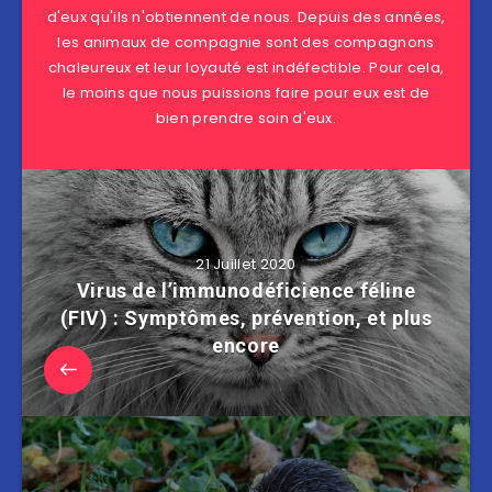
d'eux qu'ils n'obtiennent de nous. Depuis des années,
les animaux de compagnie sont des compagnons
chaleureux et leur loyauté est indéfectible. Pour cela,
le moins que nous puissions faire pour eux est de
bien prendre soin d'eux.
21 Juillet 2020
Virus de l’immunodéficience féline
(FIV) : Symptômes, prévention, et plus
encore