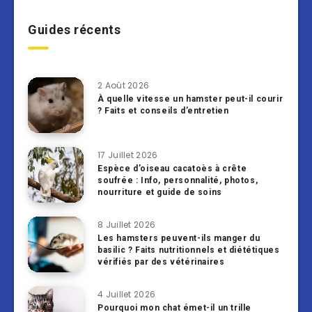
Guides récents
2 Août 2026
À quelle vitesse un hamster peut-il courir
? Faits et conseils d’entretien
17 Juillet 2026
Espèce d’oiseau cacatoès à crête
soufrée : Info, personnalité, photos,
nourriture et guide de soins
8 Juillet 2026
Les hamsters peuvent-ils manger du
basilic ? Faits nutritionnels et diététiques
vérifiés par des vétérinaires
4 Juillet 2026
Pourquoi mon chat émet-il un trille