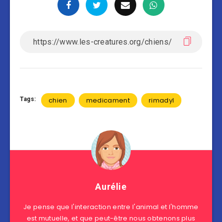
Tags:
chien
medicament
rimadyl
Aurélie
Je pense que l'interaction entre l'animal et l'homme
est mutuelle, et que peut-être nous obtenons plus