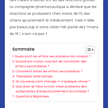
des milliers d’autres ont eu des réactions graves.
La compagnie pharmaceutique a déclaré que les
réactions se produisent chez moins de 1% des
chiens qui prennent le médicament. Cela n’aide
pas beaucoup si votre chien fait partie des “moins
de 1%”, n’est-ce pas ?
Sommaire
Quels sont les effets secondaires du rimadyl ?
Quand est-il plus courant de constater des
effets secondaires ?
Comment éviter les effets secondaires ?
Thérapies alternatives
Un nouveau nom change-t-il quelque chose ?
Que dois-je faire si mon chien présente des
symptômes d’empoisonnement au rimadyl ?
Questions Réponses