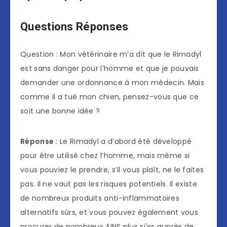
Questions Réponses
Question : Mon vétérinaire m’a dit que le Rimadyl
est sans danger pour l’homme et que je pouvais
demander une ordonnance à mon médecin. Mais
comme il a tué mon chien, pensez-vous que ce
soit une bonne idée ?
Réponse :
Le Rimadyl a d’abord été développé
pour être utilisé chez l’homme, mais même si
vous pouviez le prendre, s’il vous plaît, ne le faites
pas. Il ne vaut pas les risques potentiels. Il existe
de nombreux produits anti-inflammatoires
alternatifs sûrs, et vous pouvez également vous
procurer de nombreux AINS plus sûrs auprès de