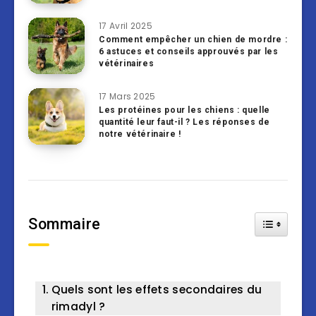
17 Avril 2025
Comment empêcher un chien de mordre :
6 astuces et conseils approuvés par les
vétérinaires
17 Mars 2025
Les protéines pour les chiens : quelle
quantité leur faut-il ? Les réponses de
notre vétérinaire !
Sommaire
Toggle Tab
Quels sont les effets secondaires du
rimadyl ?