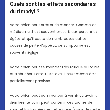
Quels sont les effets secondaires
du rimadyl ?
Votre chien peut arrêter de manger. Comme ce
médicament est souvent prescrit aux personnes
âgées et qu’il existe de nombreuses autres
causes de perte d’appétit, ce symptôme est
souvent négligé.
Votre chien peut se montrer très fatigué ou faible
et trébucher. Lorsqu’il se lève, il peut même être
partiellement paralysé.
Votre chien peut commencer à vomir ou avoir la
diarrhée. Le vomi peut contenir des taches de
sang et la diarrhée peut être noire (signe de perte