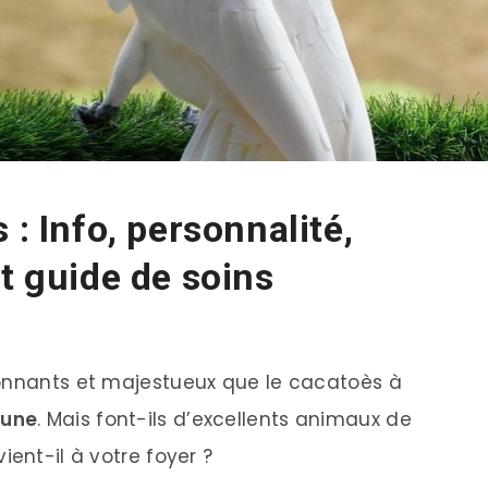
 : Info, personnalité,
t guide de soins
tonnants et majestueux que le cacatoès à
aune
. Mais font-ils d’excellents animaux de
ient-il à votre foyer ?