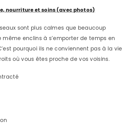
re, nourriture et soins (avec photos)
 oiseaux sont plus calmes que beaucoup
 de même enclins à s’emporter de temps en
’est pourquoi ils ne conviennent pas à la vie
its où vous êtes proche de vos voisins.
ntracté
ion