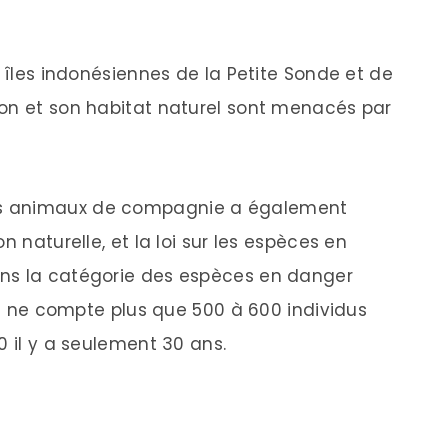
s îles indonésiennes de la Petite Sonde et de
ron et son habitat naturel sont menacés par
es animaux de compagnie a également
n naturelle, et la loi sur les espèces en
ns la catégorie des espèces en danger
 on ne compte plus que 500 à 600 individus
0 il y a seulement 30 ans.