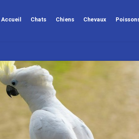
Accueil
Chats
Chiens
Chevaux
Poisson