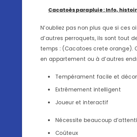
Cacatoès parapluie : Info, histoi
N’oubliez pas non plus que si ces
d’autres perroquets, ils sont tout
temps : (Cacatoes crete orange). C
en appartement ou à d’autres endro
Tempérament facile et déco
Extrêmement intelligent
Joueur et interactif
Nécessite beaucoup d’attent
Coûteux