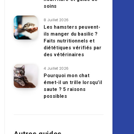
soins
8 Juillet 2026
Les hamsters peuvent-
ils manger du basilic ?
Faits nutritionnels et
diététiques vérifiés par
des vétérinaires
4 Juillet 2026
Pourquoi mon chat
émet-il un trille lorsqu’il
saute ? 5 raisons
possibles