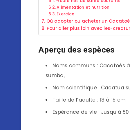
Problèmes de santé courants
Alimentation et nutrition
Exercice
Où adopter ou acheter un Cacatoès
Pour aller plus loin avec les-creatu
Aperçu des espèces
Noms communs : Cacatoès à c
sumba,
Nom scientifique : Cacatua su
Taille de l’adulte : 13 à 15 cm
Espérance de vie : Jusqu’à 50