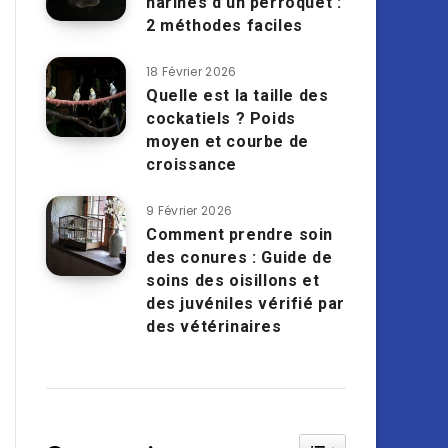
narines d’un perroquet :
2 méthodes faciles
18 Février 2026
Quelle est la taille des
cockatiels ? Poids
moyen et courbe de
croissance
9 Février 2026
Comment prendre soin
des conures : Guide de
soins des oisillons et
des juvéniles vérifié par
des vétérinaires
Toggle Table of Cont