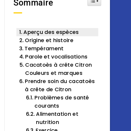
Sommaire
Aperçu des espèces
Origine et histoire
Tempérament
Parole et vocalisations
Cacatoès à crête Citron
Couleurs et marques
Prendre soin du cacatoès
à crête de Citron
Problèmes de santé
courants
Alimentation et
nutrition
Exercice