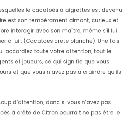
lesquelles le cacatoès à aigrettes est devenu
re est son tempérament aimant, curieux et
ore interagir avec son maître, même s’il lui
r à lui : (Cacatoes crete blanche). Une fois
 lui accordiez toute votre attention, tout le
gents et joueurs, ce qui signifie que vous
ours et que vous n’avez pas à craindre qu’ils
oup d’attention, donc si vous n’avez pas
ès à crête de Citron pourrait ne pas être le