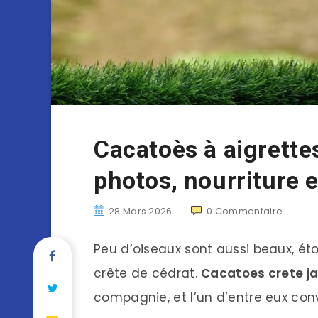
Cacatoès à aigrettes
photos, nourriture e
28 Mars 2026
0
Commentaire
Peu d’oiseaux sont aussi beaux, é
crête de cédrat.
Cacatoes crete j
compagnie, et l’un d’entre eux conv