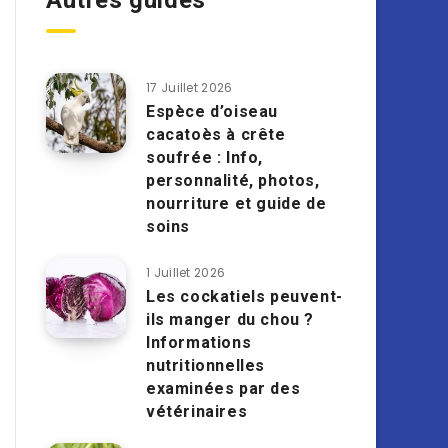
Autres guides
17 Juillet 2026
Espèce d’oiseau
cacatoès à crête
soufrée : Info,
personnalité, photos,
nourriture et guide de
soins
1 Juillet 2026
Les cockatiels peuvent-
ils manger du chou ?
Informations
nutritionnelles
examinées par des
vétérinaires