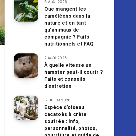
8 Août 2026
Que mangent les
caméléons dans la
nature et en tant
qu’animaux de
compagnie ? Faits
nutritionnels et FAQ
2 Août 2026
À quelle vitesse un
hamster peut-il courir ?
Faits et conseils
d’entretien
17 Juillet 2026
Espèce d’oiseau
cacatoès à crête
soufrée : Info,
personnalité, photos,
nourriture et guide de