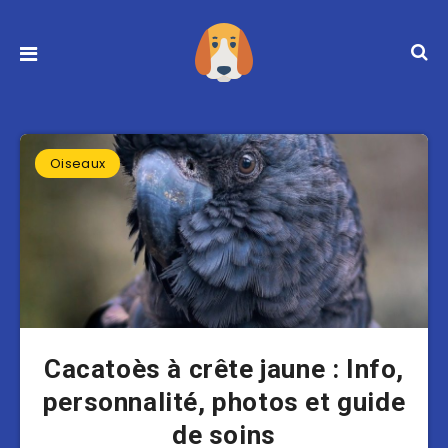
Oiseaux
Cacatoès à crête jaune : Info,
personnalité, photos et guide
de soins