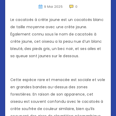
9 Mai 2025
0
Le cacatoès à crête jaune est un cacatoès blanc
de taille moyenne avec une crête jaune.
Également connu sous le nom de cacatoès à
crête jaune, cet oiseau a la peau nue d’un blanc
bleuté, des pieds gris, un bec noir, et ses ailes et
sa queue sont jaunes sur le dessous.
Cette espèce rare et menacée est sociale et vole
en grandes bandes au-dessus des zones
forestières. En raison de son apparence, cet
oiseau est souvent confondu avec le cacatoès à
crête soufrée de couleur similaire, bien qu’ils