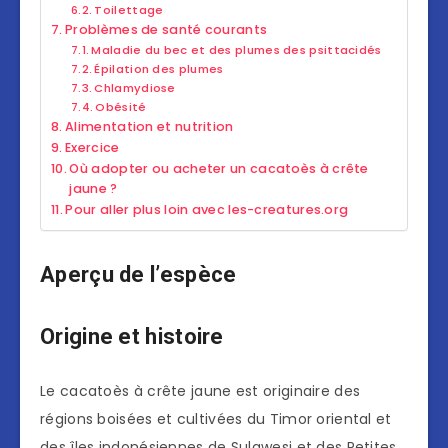
Toilettage
Problèmes de santé courants
Maladie du bec et des plumes des psittacidés
Épilation des plumes
Chlamydiose
Obésité
Alimentation et nutrition
Exercice
Où adopter ou acheter un cacatoès à crête
jaune ?
Pour aller plus loin avec les-creatures.org
Aperçu de l’espèce
Origine et histoire
Le cacatoès à crête jaune est originaire des
régions boisées et cultivées du Timor oriental et
des îles indonésiennes de Sulawesi et des Petites