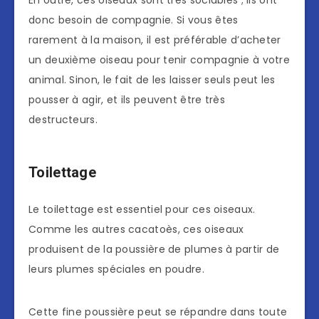
En outre, ces oiseaux sont très sociables ; ils ont
donc besoin de compagnie. Si vous êtes
rarement à la maison, il est préférable d’acheter
un deuxième oiseau pour tenir compagnie à votre
animal. Sinon, le fait de les laisser seuls peut les
pousser à agir, et ils peuvent être très
destructeurs.
Toilettage
Le toilettage est essentiel pour ces oiseaux.
Comme les autres cacatoès, ces oiseaux
produisent de la poussière de plumes à partir de
leurs plumes spéciales en poudre.
Cette fine poussière peut se répandre dans toute