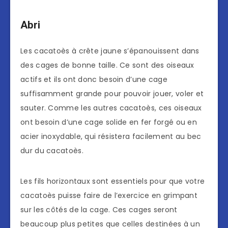
Abri
Les cacatoès à crête jaune s’épanouissent dans
des cages de bonne taille. Ce sont des oiseaux
actifs et ils ont donc besoin d’une cage
suffisamment grande pour pouvoir jouer, voler et
sauter. Comme les autres cacatoès, ces oiseaux
ont besoin d’une cage solide en fer forgé ou en
acier inoxydable, qui résistera facilement au bec
dur du cacatoès.
Les fils horizontaux sont essentiels pour que votre
cacatoès puisse faire de l’exercice en grimpant
sur les côtés de la cage. Ces cages seront
beaucoup plus petites que celles destinées à un