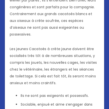
élever par paires ; ils s’entendent bien avec leurs
congénères et sont parfaits pour la compagnie.
Contrairement aux grands cacatoès blancs et
aux oiseaux à crête soufrée, ces espèces
d’oiseaux ne sont pas aussi exigeantes ou
possessives.
Les jeunes Cacatoès à crête jaune doivent être
socialisés très tôt à de nombreuses situations, y
compris les jouets, les nouvelles cages, les visites
chez le vétérinaire, les étrangers et les séances
de toilettage. Si cela est fait tôt, ils seront moins
anxieux et moins craintifs.
Ils ne sont pas exigeants et possessifs.
Sociable, enjoué et aime s’engager dans