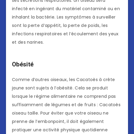
ses sécrétions respiratoires. Un oiseau sera
infecté en ingérant du matériel contaminé ou en
inhalant la bactérie. Les symptômes à surveiller
sont la perte d’appétit, la perte de poids, les
infections respiratoires et l’écoulement des yeux
et des narines.
Obésité
Comme d’autres oiseaux, les Cacatoès à crête
jaune sont sujets à l’obésité. Cela se produit
lorsque le régime alimentaire ne comprend pas
suffisamment de légumes et de fruits : Cacatoès
oiseau taille. Pour éviter que votre oiseau ne
prenne de l’embonpoint, il doit également
pratiquer une activité physique quotidienne