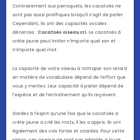
Contrairement aux perroquets, les cacatoès ne
sont pas aussi prolifiques lorsqu’il s’agit de parler.
Cependant, ils ont des capacités vocales
décentes :
Cacatoès oiseau cri
. Le cacatoès à
crête jaune peut imiter n’importe quel son et
n’importe quel mot.
La capacité de votre oiseau à rattraper son retard
en matière de vocabulaire dépend de l’effort que
vous y mettez. Leur capacité à parler dépend de
l’espèce et de l’entraînement qu’ils reçoivent.
Gardez à l’esprit qu’une fois que le cacatoès à
crête jaune a crié les mots, il les a appris. Ils ont
également des voix fortes et criardes. Pour cette
raison, ces oiseaux ne sont pas adaptés à la vie