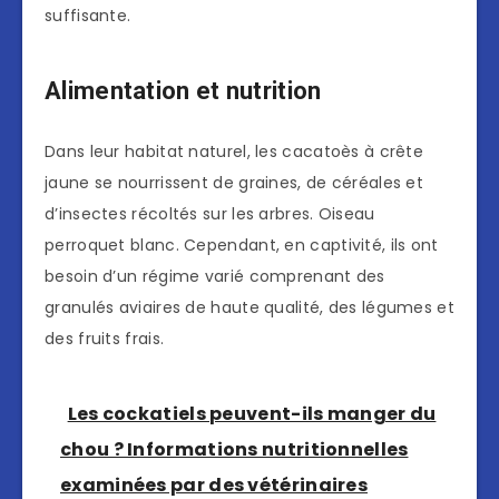
suffisante.
Alimentation et nutrition
Dans leur habitat naturel, les cacatoès à crête
jaune se nourrissent de graines, de céréales et
d’insectes récoltés sur les arbres. Oiseau
perroquet blanc. Cependant, en captivité, ils ont
besoin d’un régime varié comprenant des
granulés aviaires de haute qualité, des légumes et
des fruits frais.
Les cockatiels peuvent-ils manger du
chou ? Informations nutritionnelles
examinées par des vétérinaires