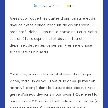
16 Juillet 2020
0
Après avoir ouvert les cartes d’anniversaire et de
Noël de cette année, mon fils de dix ans s’est
proclamé “riche”. Rien ne l’a convaincu que “riche”
soit un état d’esprit. Il allait devenir fou et
dépenser, dépenser, dépenser. Première chose
sur sa liste : un oiseau.
C’est vrai, pas un vélo, un skateboard ou un jeu
vidéo, mais un oiseau. Tout d’un coup, je me suis
retrouvé plongé dans la culture des oiseaux. Quel
genre d’oiseau devrions-nous avoir ? Quelle est la
bonne cage ? Combien tout cela va-t-il coûter (il