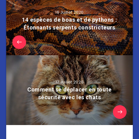
16 Juillet 2020
14 espèces de boas et de pythons :
Étonnants serpents constricteurs
17 Juillet 2020
Comment se déplacer en toute
sécurité avec les chats