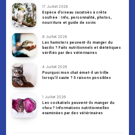
17 Juillet 2026
Espèce d’oiseau cacatoès à crête
soufrée : Info, personnalité, photos,
nourriture et guide de soins
8 Juillet 2026
Les hamsters peuvent-ils manger du
basilic ? Faits nutritionnels et diététiques
vérifiés par des vétérinaires
4 Juillet 2026
Pourquoi mon chat émet-il un trille
lorsqu’il saute ? 5 raisons possibles
1 Juillet 2026
Les cockatiels peuvent-ils manger du
chou ? Informations nutritionnelles
examinées par des vétérinaires