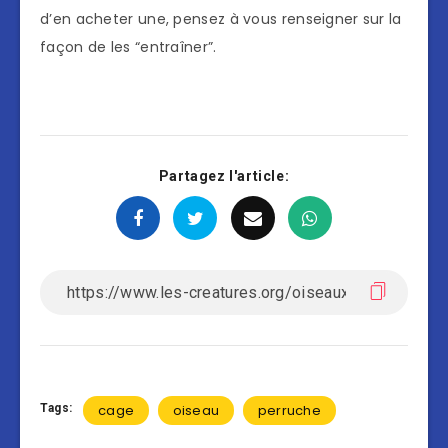
d’en acheter une, pensez à vous renseigner sur la
façon de les “entraîner”.
Partagez l'article:
Tags:
cage
oiseau
perruche