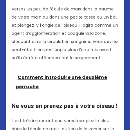
Versez un peu de fécule de maïs dans la paume
de votre main ou dans une petite tasse ou un bol,
et plongez-y l’ongle de l’oiseau. Il agira comme un
agent d’agglomération et coagulera la zone,
bloquant ainsi la circulation sanguine. Vous devrez
peut-être tremper l’ongle plus d’une fois avant
qu’il n’arrête efficacement le saignement.
Comment introduire une deuxième
perruche
Ne vous en prenez pas à votre oiseau !
Il est très important que vous trempiez le clou
dans la fécule de maïs, au lieu de le verser sur le