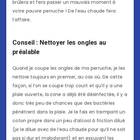
brûlera et fera passer un mauvais moment à
votre pauvre perruche ! De l’eau chaude fera
l’affaire.
Conseil : Nettoyer les ongles au
préalable
Quand je coupe les ongles de ma perruche, je les
nettoie toujours en premier, au cas où. De cette
façon, si l’on se coupe trop court et qu’il y a une
plaie ouverte, la zone a déjà été désinfectée, il y a
donc très peu de chances que des bactéries
pénètrent dans la plaie. Je le fais en trempant un
coton propre dans un peu d’alcool à friction dilué
(je le dilue avec de l’eau chaude pour qu’il ne soit
pas si dur et malodorant) et en essuyant les