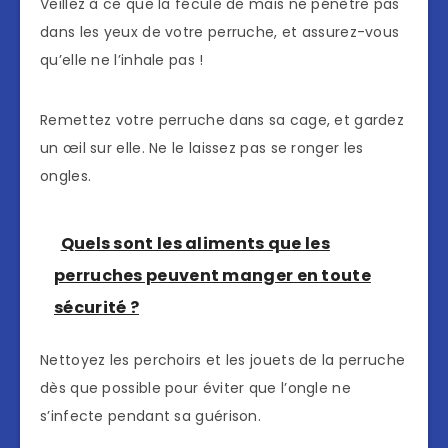
Veillez à ce que la fécule de maïs ne pénètre pas
dans les yeux de votre perruche, et assurez-vous
qu’elle ne l’inhale pas !
Remettez votre perruche dans sa cage, et gardez
un œil sur elle. Ne le laissez pas se ronger les
ongles.
Quels sont les aliments que les
perruches peuvent manger en toute
sécurité ?
Nettoyez les perchoirs et les jouets de la perruche
dès que possible pour éviter que l’ongle ne
s’infecte pendant sa guérison.