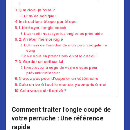
?
Que dois-je faire ?
Pas de panique !
Instructions étape par étape
1. Nettoyer l’ongle cassé
Conseil : Nettoyer les ongles au préalable
2. Arrêter l’hémorragie
Utiliser de l’amidon de maïs pour coaguler le
sang
Ne vous en prenez pas à votre oiseau !
3. Garder un oeil sur lui
Nettoyez la cage de votre oiseau pour
prévenir l’infection
N’ayez pas peur d’appeler un vétérinaire
Cela arrive à tout le monde, y compris à moi
Cela vous est-il arrivé ?
Comment traiter l’ongle coupé de
votre perruche : Une référence
rapide