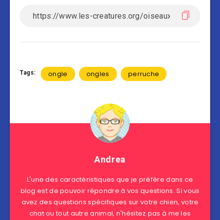
Tags:
ongle
ongles
perruche
Andrea
L'une des caractéristiques que je préfère dans ce
blog est de pouvoir répondre à vos questions. Si vous
avez des questions spécifiques sur votre chien, votre
chat ou tout autre animal, n'hésitez pas à me les