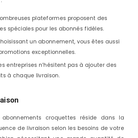
:
 nombreuses plateformes proposent des
es spéciales pour les abonnés fidèles.
 choisissant un abonnement, vous êtes aussi
 promotions exceptionnelles.
nes entreprises n’hésitent pas à ajouter des
ts à chaque livraison.
raison
s abonnements croquettes réside dans la
quence de livraison selon les besoins de votre