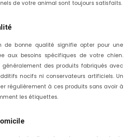
nels de votre animal sont toujours satisfaits.
lité
n de bonne qualité signifie opter pour une
ée aux besoins spécifiques de votre chien.
 généralement des produits fabriqués avec
ditifs nocifs ni conservateurs artificiels. Un
 régulièrement à ces produits sans avoir à
mment les étiquettes.
domicile