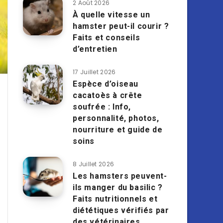
2 Août 2026
À quelle vitesse un
hamster peut-il courir ?
Faits et conseils
d’entretien
17 Juillet 2026
Espèce d’oiseau
cacatoès à crête
soufrée : Info,
personnalité, photos,
nourriture et guide de
soins
8 Juillet 2026
Les hamsters peuvent-
ils manger du basilic ?
Faits nutritionnels et
diététiques vérifiés par
des vétérinaires