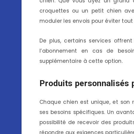
chien. Que vous ayez un grand 
croquettes ou un petit chien ave
moduler les envois pour éviter tout
De plus, certains services offren
l’abonnement en cas de besoin
supplémentaire à cette option.
Produits personnalisés 
Chaque chien est unique, et son 
ses besoins spécifiques. Un avan
possibilité de recevoir des produi
répondre aux exigences particulièr