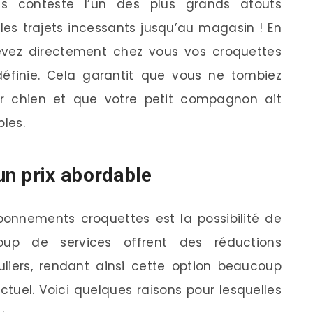
ns conteste l’un des plus grands atouts
les trajets incessants jusqu’au magasin ! En
evez directement chez vous vos croquettes
éfinie. Cela garantit que vous ne tombiez
ur chien et que votre petit compagnon ait
bles.
n prix abordable
nnements croquettes est la possibilité de
oup de services offrent des réductions
guliers, rendant ainsi cette option beaucoup
tuel. Voici quelques raisons pour lesquelles