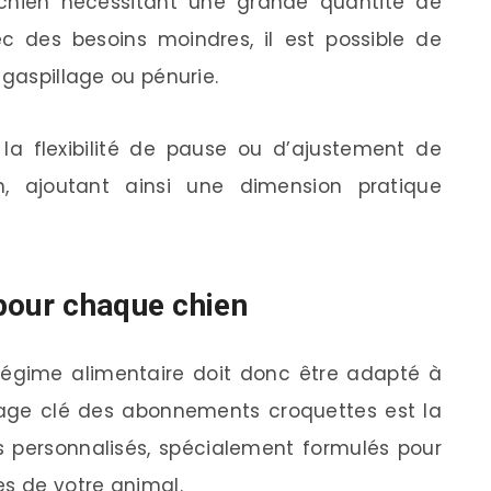
chien nécessitant une grande quantité de
c des besoins moindres, il est possible de
 gaspillage ou pénurie.
t la flexibilité de pause ou d’ajustement de
, ajoutant ainsi une dimension pratique
pour chaque chien
régime alimentaire doit donc être adapté à
tage clé des abonnements croquettes est la
ts personnalisés, spécialement formulés pour
es de votre animal.