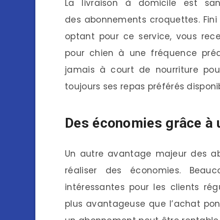
La livraison à domicile est sa
des abonnements croquettes. Fini 
optant pour ce service, vous rec
pour chien à une fréquence préd
jamais à court de nourriture po
toujours ses repas préférés disponi
Des économies grâce à u
Un autre avantage majeur des abo
réaliser des économies. Beauc
intéressantes pour les clients ré
plus avantageuse que l’achat ponc