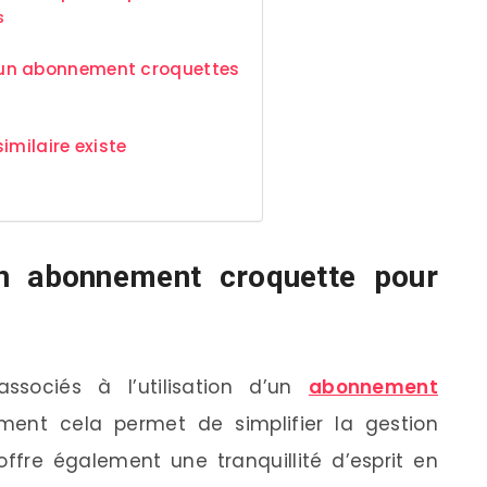
s
’un abonnement croquettes
imilaire existe
n abonnement croquette pour
sociés à l’utilisation d’un
abonnement
ment cela permet de simplifier la gestion
ffre également une tranquillité d’esprit en