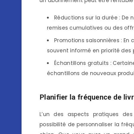
un abonnement peut être rentable 
Réductions sur la durée : De
remises cumulatives ou des offr
Promotions saisonnières : En
souvent informé en priorité des
Échantillons gratuits : Certai
échantillons de nouveaux produi
Planifier la fréquence de liv
L’un des aspects pratiques de
possibilité de personnaliser la fré