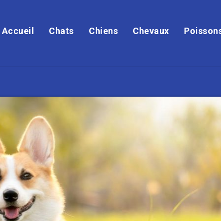
Accueil
Chats
Chiens
Chevaux
Poisson