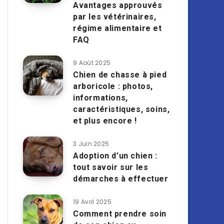
Avantages approuvés
par les vétérinaires,
régime alimentaire et
FAQ
9 Août 2025
Chien de chasse à pied
arboricole : photos,
informations,
caractéristiques, soins,
et plus encore !
3 Juin 2025
Adoption d’un chien :
tout savoir sur les
démarches à effectuer
19 Avril 2025
Comment prendre soin