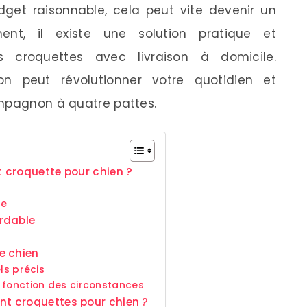
dget raisonnable, cela peut vite devenir un
ment, il existe une solution pratique et
croquettes avec livraison à domicile.
n peut révolutionner votre quotidien et
ompagnon à quatre pattes.
 croquette pour chien ?
le
rdable
e chien
ls précis
 fonction des circonstances
t croquettes pour chien ?