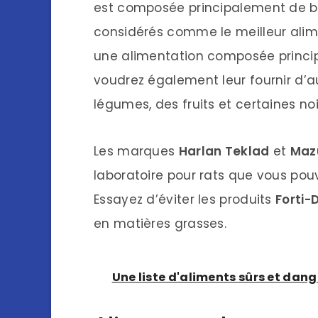
est composée principalement de blo
considérés comme le meilleur alim
une alimentation composée princip
voudrez également leur fournir d’a
légumes, des fruits et certaines noi
Les marques
Harlan Teklad
et
Maz
laboratoire pour rats que vous pouv
Essayez d’éviter les produits
Forti-
en matières grasses.
Une liste d'aliments sûrs et dang