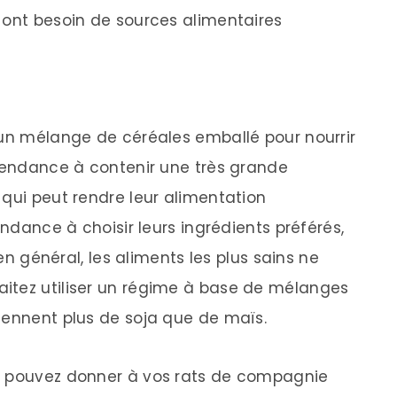
 ont besoin de sources alimentaires
 un mélange de céréales emballé pour nourrir
 tendance à contenir une très grande
 qui peut rendre leur alimentation
endance à choisir leurs ingrédients préférés,
 en général, les aliments les plus sains ne
itez utiliser un régime à base de mélanges
iennent plus de soja que de maïs.
s pouvez donner à vos rats de compagnie