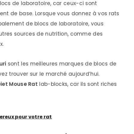
cs de laboratoire, car ceux-ci sont
ent de base. Lorsque vous donnez à vos rats
alement de blocs de laboratoire, vous
utres sources de nutrition, comme des
x.
uri
sont les meilleures marques de blocs de
ez trouver sur le marché aujourd’hui.
Diet Mouse Rat
lab-blocks, car ils sont riches
ereux pour votre rat