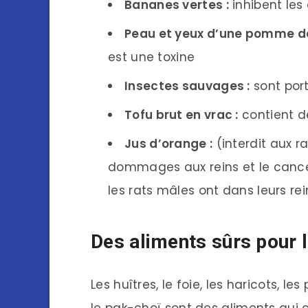
Bananes vertes :
inhibent les
Peau et yeux d’une pomme de 
est une toxine
Insectes sauvages :
sont port
Tofu brut en vrac :
contient de
Jus d’orange :
(interdit aux 
dommages aux reins et le cancer
les rats mâles ont dans leurs rei
Des aliments sûrs pour l
Les huîtres, le foie, les haricots, le
le pak-choï sont des aliments qui 