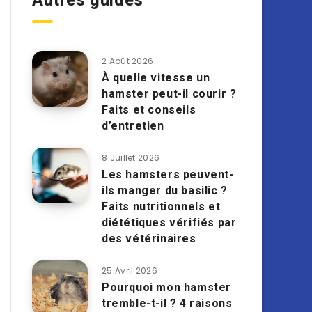
Autres guides
2 Août 2026
À quelle vitesse un
hamster peut-il courir ?
Faits et conseils
d’entretien
8 Juillet 2026
Les hamsters peuvent-
ils manger du basilic ?
Faits nutritionnels et
diététiques vérifiés par
des vétérinaires
25 Avril 2026
Pourquoi mon hamster
tremble-t-il ? 4 raisons