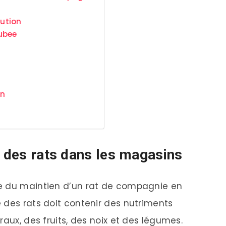
ution
ubee
on
n des rats dans les magasins
e du maintien d’un rat de compagnie en
 des rats doit contenir des nutriments
raux, des fruits, des noix et des légumes.