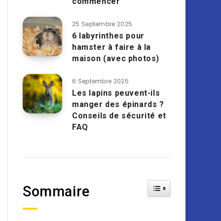
commencer
25 Septembre 2025
6 labyrinthes pour
hamster à faire à la
maison (avec photos)
6 Septembre 2025
Les lapins peuvent-ils
manger des épinards ?
Conseils de sécurité et
FAQ
Toggle Table of Cont
Sommaire