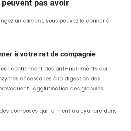
 peuvent pas avoir
angez un aliment, vous pouvez le donner à
nner à votre rat de compagnie
es :
contiennent des anti-nutriments qui
enzymes nécessaires à la digestion des
 provoquent l’agglutination des globules
 des composés qui forment du cyanure dans