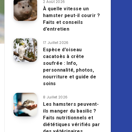
2 Août 2026
À quelle vitesse un
hamster peut-il courir ?
Faits et conseils
d’entretien
17 Juillet 2026
Espèce d’oiseau
cacatoès à crête
soufrée : Info,
personnalité, photos,
nourriture et guide de
soins
8 Juillet 2026
Les hamsters peuvent-
ils manger du basilic ?
Faits nutritionnels et
diététiques vérifiés par
des vétérinaires