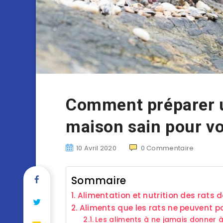
Comment préparer u
maison sain pour vo
10 Avril 2020
0
Commentaire
Sommaire
Alimentation et nutrition des rats
Aliments que les rats ne peuvent p
Les aliments à ne jamais donner 