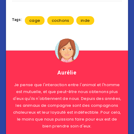
Tags:
cage
cochons
inde
Aurélie
Je pense que l'interaction entre l'animal et l'homme
est mutuelle, et que peut-être nous obtenons plus
d'eux qu'ils n'obtiennent de nous. Depuis des années,
les animaux de compagnie sont des compagnons
chaleureux et leur loyauté est indéfectible. Pour cela,
le moins que nous puissions faire pour eux est de
bien prendre soin d'eux.