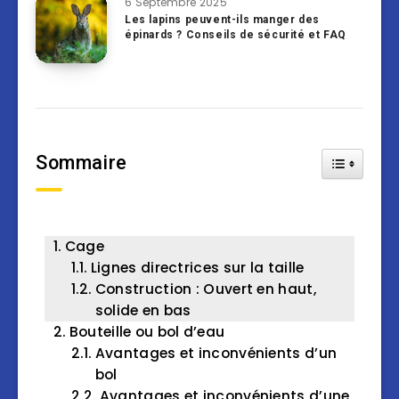
6 Septembre 2025
Les lapins peuvent-ils manger des
épinards ? Conseils de sécurité et FAQ
Sommaire
Toggle Tab
Cage
Lignes directrices sur la taille
Construction : Ouvert en haut,
solide en bas
Bouteille ou bol d’eau
Avantages et inconvénients d’un
bol
Avantages et inconvénients d’une