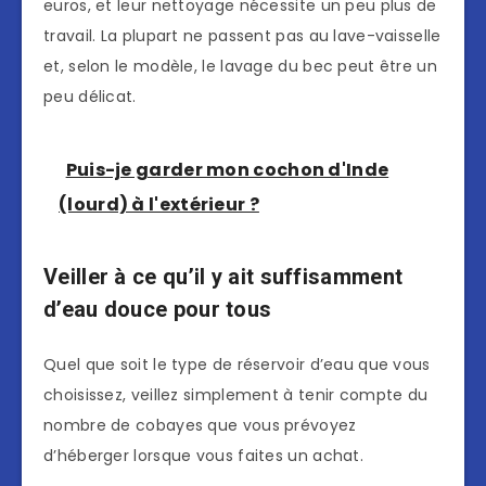
euros, et leur nettoyage nécessite un peu plus de
travail. La plupart ne passent pas au lave-vaisselle
et, selon le modèle, le lavage du bec peut être un
peu délicat.
Puis-je garder mon cochon d'Inde
(lourd) à l'extérieur ?
Veiller à ce qu’il y ait suffisamment
d’eau douce pour tous
Quel que soit le type de réservoir d’eau que vous
choisissez, veillez simplement à tenir compte du
nombre de cobayes que vous prévoyez
d’héberger lorsque vous faites un achat.