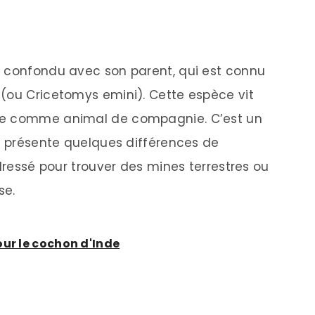
s confondu avec son parent, qui est connu
(ou Cricetomys emini). Cette espèce vit
ée comme animal de compagnie. C’est un
ui présente quelques différences de
 dressé pour trouver des mines terrestres ou
se.
our le cochon d'Inde