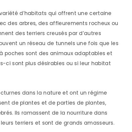
ariété d’habitats qui offrent une certaine
vec des arbres, des affleurements rocheux ou
nent des terriers creusés par d’autres
souvent un réseau de tunnels une fois que les
ats à poches sont des animaux adaptables et
s-ci sont plus désirables ou si leur habitat
turnes dans la nature et ont un régime
ssent de plantes et de parties de plantes,
ébrés. Ils ramassent de la nourriture dans
leurs terriers et sont de grands amasseurs.