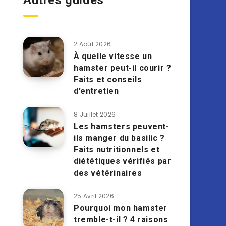
Autres guides
2 Août 2026
À quelle vitesse un
hamster peut-il courir ?
Faits et conseils
d’entretien
8 Juillet 2026
Les hamsters peuvent-
ils manger du basilic ?
Faits nutritionnels et
diététiques vérifiés par
des vétérinaires
25 Avril 2026
Pourquoi mon hamster
tremble-t-il ? 4 raisons