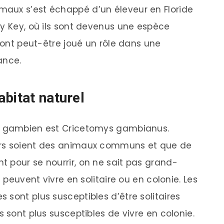
aux s’est échappé d’un éleveur en Floride
sy Key, où ils sont devenus une espèce
s ont peut-être joué un rôle dans une
ance.
bitat naturel
he gambien est Cricetomys gambianus.
urs soient des animaux communs et que de
 pour se nourrir, on ne sait pas grand-
s peuvent vivre en solitaire ou en colonie. Les
sont plus susceptibles d’être solitaires
s sont plus susceptibles de vivre en colonie.