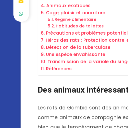
Animaux exotiques
Cage, plaisir et nourriture
Régime alimentaire
Habitudes de toilettes
Précautions et problèmes potentiel
Héros des rats : Protection contre 
Détection de la tuberculose
Une espèce envahissante
Transmission de la variole du sing
Références
Des animaux intéressants
Les rats de Gambie sont des animau
comme animaux de compagnie exoti
bien que le tempérament de chaque