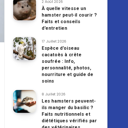
2 Août 2026
À quelle vitesse un
hamster peut-il courir ?
Faits et conseils
d’entretien
17 Juillet 2026
Espèce d’oiseau
cacatoès à crête
soufrée : Info,
personnalité, photos,
nourriture et guide de
soins
8 Juillet 2026
Les hamsters peuvent-
ils manger du basilic ?
Faits nutritionnels et
diététiques vérifiés par
des vétérinaires