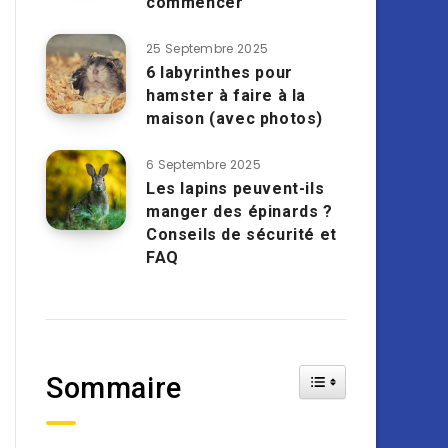
commencer
25 Septembre 2025
6 labyrinthes pour
hamster à faire à la
maison (avec photos)
6 Septembre 2025
Les lapins peuvent-ils
manger des épinards ?
Conseils de sécurité et
FAQ
Toggle Table of Cont
Sommaire