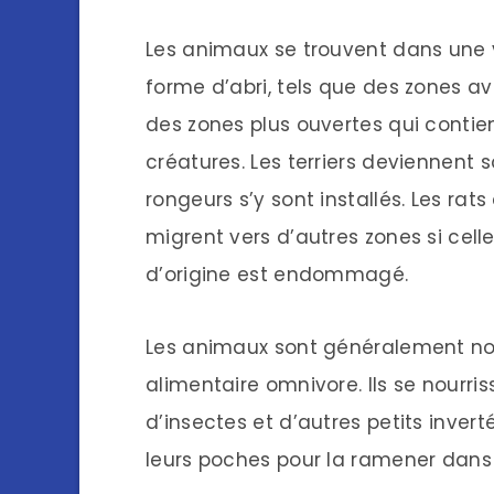
Les animaux se trouvent dans une v
forme d’abri, tels que des zones a
des zones plus ouvertes qui contien
créatures. Les terriers deviennent 
rongeurs s’y sont installés. Les r
migrent vers d’autres zones si celle
d’origine est endommagé.
Les animaux sont généralement noc
alimentaire omnivore. Ils se nourri
d’insectes et d’autres petits invert
leurs poches pour la ramener dans 