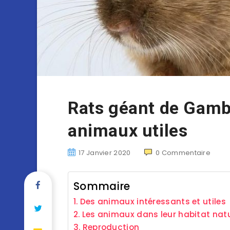
Rats géant de Gamb
animaux utiles
17 Janvier 2020
0
Commentaire
Sommaire
Des animaux intéressants et utiles
Les animaux dans leur habitat natu
Reproduction