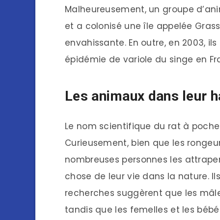
Malheureusement, un groupe d’anim
et a colonisé une île appelée Gras
envahissante. En outre, en 2003, il
épidémie de variole du singe en Fr
Les animaux dans leur ha
Le nom scientifique du rat à poc
Curieusement, bien que les ronge
nombreuses personnes les attrapent
chose de leur vie dans la nature. Il
recherches suggèrent que les mâles 
tandis que les femelles et les bébé