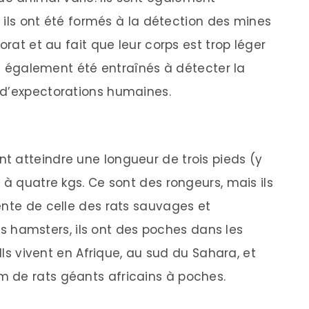
, ils ont été formés à la détection des mines
orat et au fait que leur corps est trop léger
ont également été entraînés à détecter la
 d’expectorations humaines.
 atteindre une longueur de trois pieds (y
 à quatre kgs. Ce sont des rongeurs, mais ils
ente de celle des rats sauvages et
amsters, ils ont des poches dans les
 Ils vivent en Afrique, au sud du Sahara, et
 de rats géants africains à poches.