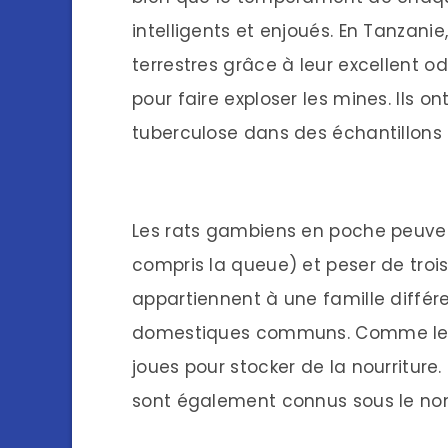
intelligents et enjoués. En Tanzanie
terrestres grâce à leur excellent od
pour faire exploser les mines. Ils 
tuberculose dans des échantillons
Les rats gambiens en poche peuvent
compris la queue) et peser de trois
appartiennent à une famille différ
domestiques communs. Comme les h
joues pour stocker de la nourriture.
sont également connus sous le nom