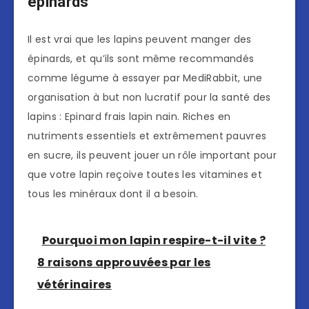
épinards
Il est vrai que les lapins peuvent manger des
épinards, et qu’ils sont même recommandés
comme légume à essayer par MediRabbit, une
organisation à but non lucratif pour la santé des
lapins : Epinard frais lapin nain. Riches en
nutriments essentiels et extrêmement pauvres
en sucre, ils peuvent jouer un rôle important pour
que votre lapin reçoive toutes les vitamines et
tous les minéraux dont il a besoin.
Pourquoi mon lapin respire-t-il vite ?
8 raisons approuvées par les
vétérinaires