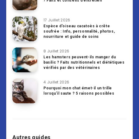
? Faits et conseils d’entretien
17 Juillet 2026
Espèce d’oiseau cacatoès à crête
soufrée : Info, personnalité, photos,
nourriture et guide de soins
8 Juillet 2026
Les hamsters peuvent-ils manger du
basilic ? Faits nutritionnels et diététiques
vérifiés par des vétérinaires
4 Juillet 2026
Pourquoi mon chat émet-il un trille
lorsqu’il saute ? 5 raisons possibles
Autres guides