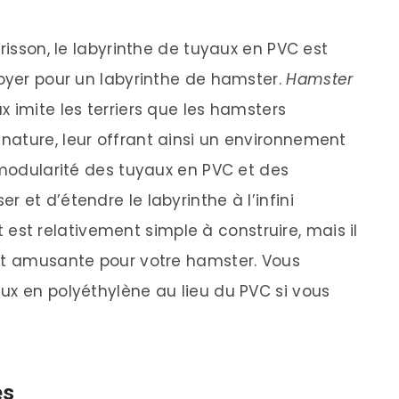
risson, le labyrinthe de tuyaux en PVC est
toyer pour un labyrinthe de hamster.
Hamster
aux imite les terriers que les hamsters
ature, leur offrant ainsi un environnement
 modularité des tuyaux en PVC et des
 et d’étendre le labyrinthe à l’infini
t est relativement simple à construire, mais il
 et amusante pour votre hamster. Vous
ux en polyéthylène au lieu du PVC si vous
es