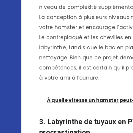
niveau de complexité supplémentair
La conception à plusieurs niveaux 
votre hamster et encourage l’activ
Le contreplaqué et les chevilles en
labyrinthe, tandis que le bac en plas
nettoyage. Bien que ce projet dema
compétences, il est certain qu’il pr
à votre ami à fourrure.
À quelle vitesse un hamster peut-i
3. Labyrinthe de tuyaux en P
procrastination