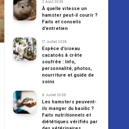
2 Août 2026
À quelle vitesse un
hamster peut-il courir ?
Faits et conseils
d’entretien
17 Juillet 2026
Espèce d’oiseau
cacatoès à crête
soufrée : Info,
personnalité, photos,
nourriture et guide de
soins
8 Juillet 2026
Les hamsters peuvent-
ils manger du basilic ?
Faits nutritionnels et
diététiques vérifiés par
des vétérinaires