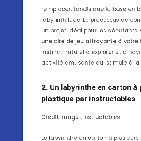
remplacer, tandis que la base en boi
labyrinth lego. Le processus de cons
un projet idéal pour les débutants.
une aire de jeu attrayante à votr
instinct naturel à explorer et à nav
activité amusante qui stimule à la f
2. Un labyrinthe en carton à
plastique par instructables
Crédit image : instructables
Le labyrinthe en carton à plusieur