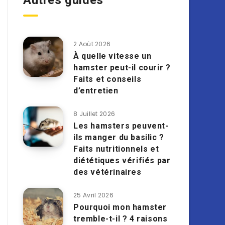
Autres guides
2 Août 2026
À quelle vitesse un
hamster peut-il courir ?
Faits et conseils
d’entretien
8 Juillet 2026
Les hamsters peuvent-
ils manger du basilic ?
Faits nutritionnels et
diététiques vérifiés par
des vétérinaires
25 Avril 2026
Pourquoi mon hamster
tremble-t-il ? 4 raisons