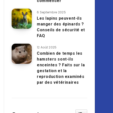
commencer
6 Septembre 2025
Les lapins peuvent-ils
manger des épinards ?
Conseils de sécurité et
FAQ
12 Août 2025
Combien de temps les
hamsters sont-ils
enceintes ? Faits sur la
gestation et la
reproduction examinés
par des vétérinaires
Toggle Table of Cont