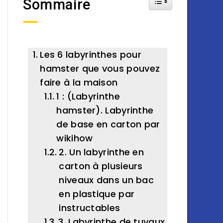
Sommaire
Les 6 labyrinthes pour
hamster que vous pouvez
faire à la maison
1 : (Labyrinthe
hamster). Labyrinthe
de base en carton par
wikihow
2. Un labyrinthe en
carton à plusieurs
niveaux dans un bac
en plastique par
instructables
3. Labyrinthe de tuyaux