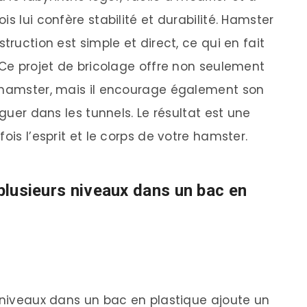
s lui confère stabilité et durabilité. Hamster
truction est simple et direct, ce qui en fait
 Ce projet de bricolage offre non seulement
e hamster, mais il encourage également son
iguer dans les tunnels. Le résultat est une
ois l’esprit et le corps de votre hamster.
 plusieurs niveaux dans un bac en
s niveaux dans un bac en plastique ajoute un