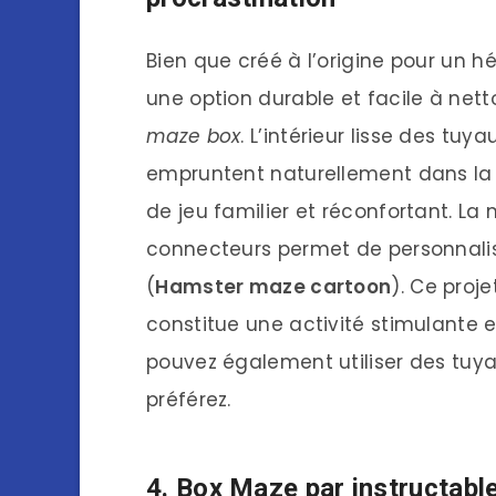
Bien que créé à l’origine pour un hé
une option durable et facile à net
maze box
. L’intérieur lisse des tuy
empruntent naturellement dans la n
de jeu familier et réconfortant. La
connecteurs permet de personnaliser
(
Hamster maze cartoon
). Ce proje
constitue une activité stimulante
pouvez également utiliser des tuya
préférez.
4. Box Maze par instructabl