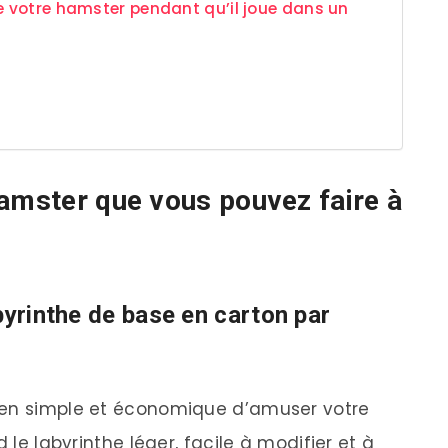
de votre hamster pendant qu’il joue dans un
hamster que vous pouvez faire à
byrinthe de base en carton par
yen simple et économique d’amuser votre
 le labyrinthe léger, facile à modifier et à