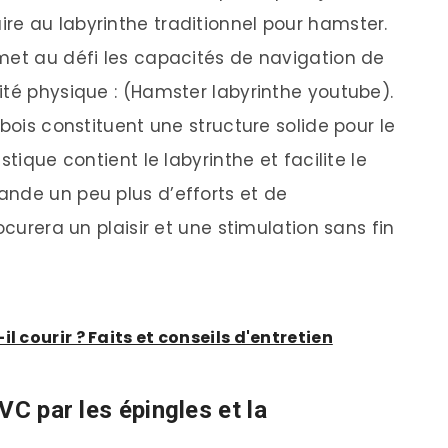
e au labyrinthe traditionnel pour hamster.
met au défi les capacités de navigation de
ité physique : (Hamster labyrinthe youtube).
 bois constituent une structure solide pour le
tique contient le labyrinthe et facilite le
nde un peu plus d’efforts et de
ocurera un plaisir et une stimulation sans fin
l courir ? Faits et conseils d'entretien
VC par les épingles et la