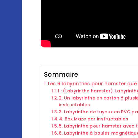
Sommaire
Les 6 labyrinthes pour hamster que
1 : (Labyrinthe hamster). Labyrint
2. Un labyrinthe en carton à plus
instructables
3. Labyrinthe de tuyaux en PVC par
4. Box Maze par instructables
5. Labyrinthe pour hamster avec t
6. Labyrinthe à boules magnétiq