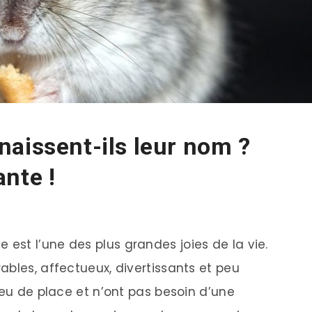
aissent-ils leur nom ?
nte !
st l’une des plus grandes joies de la vie.
ables, affectueux, divertissants et peu
peu de place et n’ont pas besoin d’une