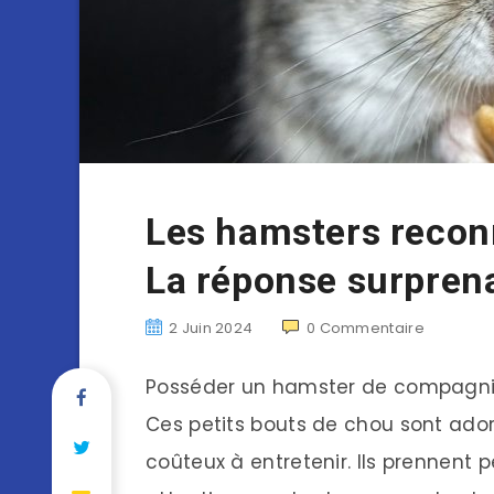
Les hamsters reconn
La réponse surprena
2 Juin 2024
0
Commentaire
Posséder un hamster de compagnie e
Ces petits bouts de chou sont ador
coûteux à entretenir. Ils prennent 