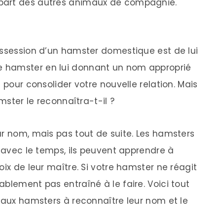
part des autres animaux de compagnie.
ossession d’un hamster domestique est de lui
 hamster en lui donnant un nom approprié
 pour consolider votre nouvelle relation. Mais
amster le reconnaîtra-t-il ?
ur nom, mais pas tout de suite. Les hamsters
, avec le temps, ils peuvent apprendre à
oix de leur maître. Si votre hamster ne réagit
blement pas entraîné à le faire. Voici tout
e aux hamsters à reconnaître leur nom et le