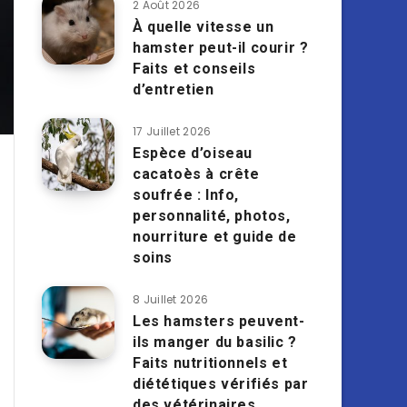
2 Août 2026
À quelle vitesse un
hamster peut-il courir ?
Faits et conseils
d’entretien
17 Juillet 2026
Espèce d’oiseau
cacatoès à crête
soufrée : Info,
personnalité, photos,
nourriture et guide de
soins
8 Juillet 2026
Les hamsters peuvent-
ils manger du basilic ?
Faits nutritionnels et
diététiques vérifiés par
des vétérinaires