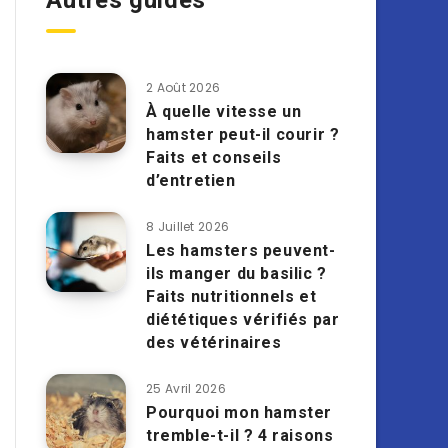
Autres guides
2 Août 2026
À quelle vitesse un
hamster peut-il courir ?
Faits et conseils
d’entretien
8 Juillet 2026
Les hamsters peuvent-
ils manger du basilic ?
Faits nutritionnels et
diététiques vérifiés par
des vétérinaires
25 Avril 2026
Pourquoi mon hamster
tremble-t-il ? 4 raisons