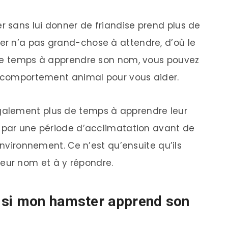
 sans lui donner de friandise prend plus de
r n’a pas grand-chose à attendre, d’où le
 de temps à apprendre son nom, vous pouvez
n comportement animal pour vous aider.
alement plus de temps à apprendre leur
r par une période d’acclimatation avant de
environnement. Ce n’est qu’ensuite qu’ils
ur nom et à y répondre.
 si mon hamster apprend son