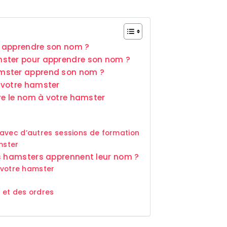
 apprendre son nom ?
mster pour apprendre son nom ?
mster apprend son nom ?
 votre hamster
dre le nom à votre hamster
avec d’autres sessions de formation
mster
es hamsters apprennent leur nom ?
t votre hamster
s et des ordres