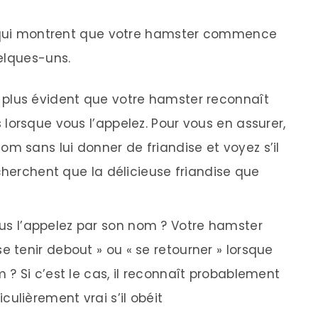
s qui montrent que votre hamster commence
elques-uns.
le plus évident que votre hamster reconnaît
 lorsque vous l’appelez. Pour vous en assurer,
m sans lui donner de friandise et voyez s’il
recherchent que la délicieuse friandise que
ous l’appelez par son nom ? Votre hamster
e tenir debout » ou « se retourner » lorsque
 ? Si c’est le cas, il reconnaît probablement
culièrement vrai s’il obéit