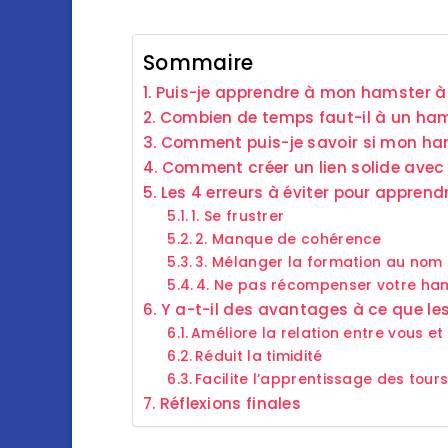
Sommaire
Puis-je apprendre à mon hamster à
Combien de temps faut-il à un ha
Comment puis-je savoir si mon ha
Comment créer un lien solide avec
Les 4 erreurs à éviter pour appren
1. Se frustrer
2. Manque de cohérence
3. Mélanger la formation au nom 
4. Ne pas récompenser votre ha
Y a-t-il des avantages à ce que l
Améliore la relation entre vous e
Réduit la timidité
Facilite l’apprentissage des tour
Réflexions finales