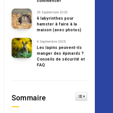
commencer
25 Septembre 2025
6 labyrinthes pour
hamster à faire à la
maison (avec photos)
6 Septembre 2025
Les lapins peuvent-ils
manger des épinards ?
Conseils de sécurité et
FAQ
Toggle Table of Cont
Sommaire