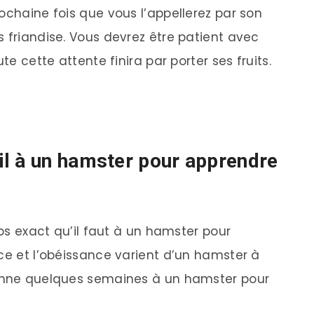
ochaine fois que vous l’appellerez par son
 friandise. Vous devrez être patient avec
te cette attente finira par porter ses fruits.
l à un hamster pour apprendre
mps exact qu’il faut à un hamster pour
nce et l’obéissance varient d’un hamster à
yenne quelques semaines à un hamster pour