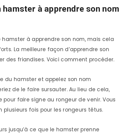
n hamster à apprendre son nom
e hamster à apprendre son nom, mais cela
orts. La meilleure façon d’apprendre son
er des friandises. Voici comment procéder.
age du hamster et appelez son nom
iez de le faire sursauter. Au lieu de cela,
e pour faire signe au rongeur de venir. Vous
 plusieurs fois pour les rongeurs têtus.
ours jusqu’à ce que le hamster prenne