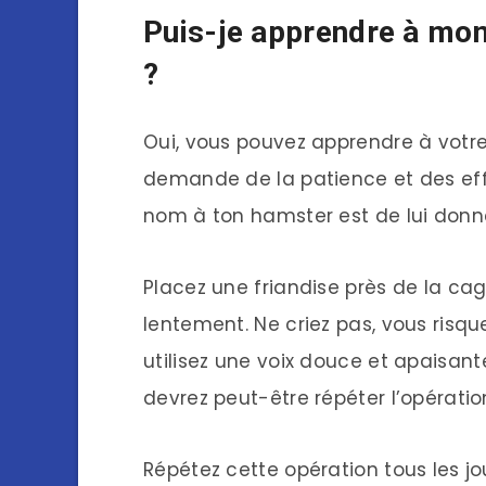
Puis-je apprendre à mo
?
Oui, vous pouvez apprendre à votr
demande de la patience et des eff
nom à ton hamster est de lui donn
Placez une friandise près de la c
lentement. Ne criez pas, vous risquer
utilisez une voix douce et apaisant
devrez peut-être répéter l’opération
Répétez cette opération tous les j