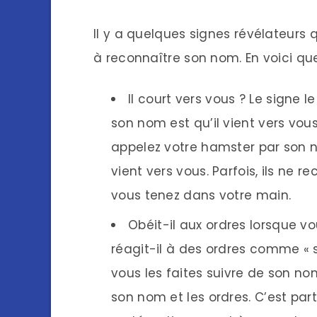
Il y a quelques signes révélateur
à reconnaître son nom. En voici qu
Il court vers vous ? Le signe 
son nom est qu’il vient vers vous
appelez votre hamster par son no
vient vers vous. Parfois, ils ne 
vous tenez dans votre main.
Obéit-il aux ordres lorsque v
réagit-il à des ordres comme « s
vous les faites suivre de son nom
son nom et les ordres. C’est parti