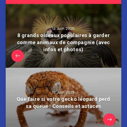
13 Juin 2025
8 grands oiseaux populaires à garder
comme animaux de compagnie (avec
infos et photos)
19 Juin 2025
Que faire si votre gecko léopard perd
sa queue : Conseils et astuces