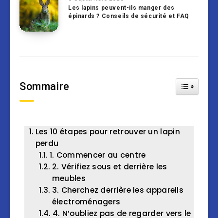
Les lapins peuvent-ils manger des
épinards ? Conseils de sécurité et FAQ
Sommaire
Toggle Tab
Les 10 étapes pour retrouver un lapin
perdu
1. Commencer au centre
2. Vérifiez sous et derrière les
meubles
3. Cherchez derrière les appareils
électroménagers
4. N’oubliez pas de regarder vers le