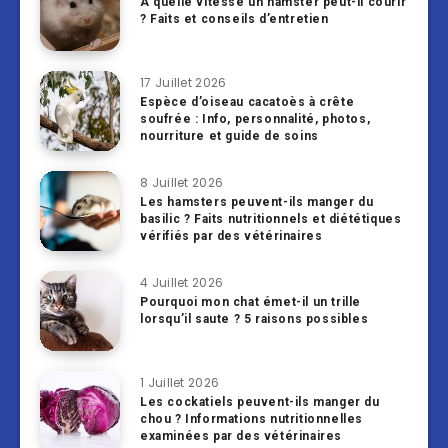
À quelle vitesse un hamster peut-il courir
? Faits et conseils d’entretien
17 Juillet 2026
Espèce d’oiseau cacatoès à crête
soufrée : Info, personnalité, photos,
nourriture et guide de soins
8 Juillet 2026
Les hamsters peuvent-ils manger du
basilic ? Faits nutritionnels et diététiques
vérifiés par des vétérinaires
4 Juillet 2026
Pourquoi mon chat émet-il un trille
lorsqu’il saute ? 5 raisons possibles
1 Juillet 2026
Les cockatiels peuvent-ils manger du
chou ? Informations nutritionnelles
examinées par des vétérinaires