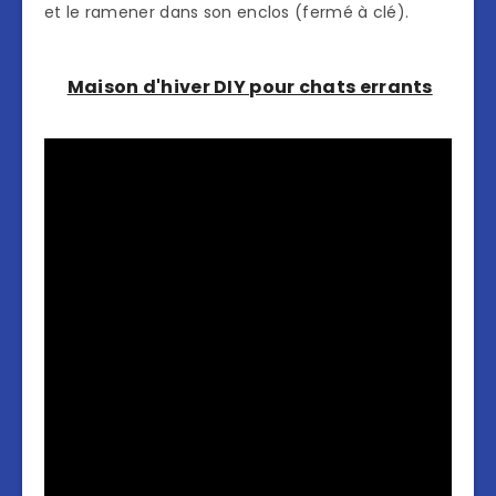
et le ramener dans son enclos (fermé à clé).
Maison d'hiver DIY pour chats errants