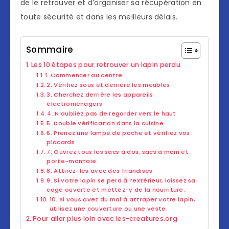
de le retrouver et d’organiser sa récupération en
toute sécurité et dans les meilleurs délais.
Sommaire
Les 10 étapes pour retrouver un lapin perdu
1. Commencer au centre
2. Vérifiez sous et derrière les meubles
3. Cherchez derrière les appareils
électroménagers
4. N’oubliez pas de regarder vers le haut
5. Double vérification dans la cuisine
6. Prenez une lampe de poche et vérifiez vos
placards
7. Ouvrez tous les sacs à dos, sacs à main et
porte-monnaie.
8. Attirez-les avec des friandises
9. Si votre lapin se perd à l’extérieur, laissez sa
cage ouverte et mettez-y de la nourriture.
10. Si vous avez du mal à attraper votre lapin,
utilisez une couverture ou une veste.
Pour aller plus loin avec les-creatures.org