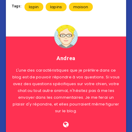
Tags:
lapin
lapins
maison
Andrea
L'une des caractéristiques que je préfère dans ce
blog est de pouvoir répondre à vos questions. Si vous
avez des questions spécifiques sur votre chien, votre
chat ou tout autre animal, n'hésitez pas à me les
envoyer dans les commentaires. Je me ferai un
plaisir d'y répondre, et elles pourraient même figurer
sur le blog.