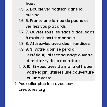
haut
5. Double vérification dans la
cuisine
6. Prenez une lampe de poche et
vérifiez vos placards
7. Ouvrez tous les sacs à dos, sacs
à main et porte-monnaie.
8. Attirez-les avec des friandises
9. Si votre lapin se perd à
l’extérieur, laissez sa cage ouverte
et mettez-y de la nourriture.
10. Si vous avez du mal à attraper
votre lapin, utilisez une couverture
ou une veste.
Pour aller plus loin avec les-
creatures.org