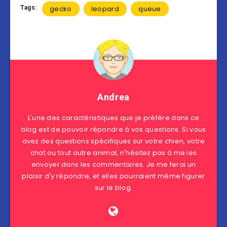
Tags:
gecko
leopard
queue
Andrea
L'une des caractéristiques que je préfère dans ce
blog est de pouvoir répondre à vos questions. Si vous
avez des questions spécifiques sur votre chien, votre
chat ou tout autre animal, n'hésitez pas à me les
envoyer dans les commentaires. Je me ferai un
plaisir d'y répondre, et elles pourraient même figurer
sur le blog.