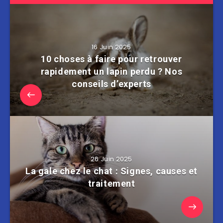
16 Juin 2025
10 choses à faire pour retrouver
rapidement un lapin perdu ? Nos
conseils d’experts
26 Juin 2025
La gale chez le chat : Signes, causes et
traitement