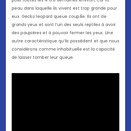
poils toutes les 4 à 8 semaines environ, car la
peau dans laquelle ils vivent est trop grande pour
eux. Gecko leopard queue coupÃe. Ils ont de
grands yeux et sont l’un des seuls reptiles à avoir
des paupières et à pouvoir fermer les yeux. Une
autre caractéristique qu’ils possèdent et que nous
considérons comme inhabituelle est la capacité
de laisser tomber leur queue.