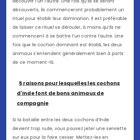
découvrir l’un l’autre. Une fois qu’ils se seront
découverts, ils commenceront probablement un
rituel pour établir leur domination. Il est préférable
de laisser ce rituel se dérouler, à moins qu’ils ne
commencent à se battre l’un contre l’autre. Une
fois que le cochon dominant est établi, les deux
animaux s’entendent généralement bien à partir
de ce moment-là.
5 raisons pour lesquelles les cochons
d'Inde font de bons animaux de
compagnie
Si la bataille entre les deux cochons d’Inde
devient trop rude, vous pouvez jeter une serviette
sur eux pour la faire cesser. Mettez-les en