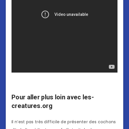
Pour aller plus loin avec les-
creatures.org
Il n’est pas très difficile de présenter des cochons