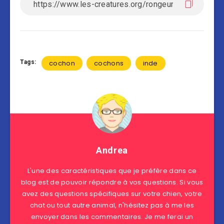
Tags:
cochon
cochons
inde
Andrea
L'une des caractéristiques que je préfère dans ce
blog est de pouvoir répondre à vos questions. Si vous
avez des questions spécifiques sur votre chien, votre
chat ou tout autre animal, n'hésitez pas à me les
envoyer dans les commentaires. Je me ferai un