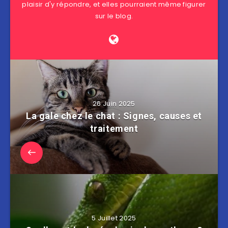
plaisir d'y répondre, et elles pourraient même figurer
sur le blog.
26 Juin 2025
La gale chez le chat : Signes, causes et
traitement
5 Juillet 2025