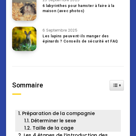
6 labyrinthes pour hamster à faire à la
maison (avec photos)
6 Septembre 2025
Les lapins peuvent-ils manger des
épinards ? Conseils de sécurité et FAQ
Sommaire
Toggle Tab
Préparation de la compagnie
Déterminer le sexe
Taille de la cage
Les 4 étapes de l’introduction des