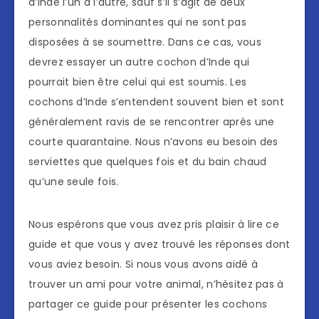
d’Inde l’un à l’autre, sauf s’il s’agit de deux
personnalités dominantes qui ne sont pas
disposées à se soumettre. Dans ce cas, vous
devrez essayer un autre cochon d’Inde qui
pourrait bien être celui qui est soumis. Les
cochons d’Inde s’entendent souvent bien et sont
généralement ravis de se rencontrer après une
courte quarantaine. Nous n’avons eu besoin des
serviettes que quelques fois et du bain chaud
qu’une seule fois.
Nous espérons que vous avez pris plaisir à lire ce
guide et que vous y avez trouvé les réponses dont
vous aviez besoin. Si nous vous avons aidé à
trouver un ami pour votre animal, n’hésitez pas à
partager ce guide pour présenter les cochons