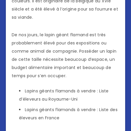
couleurs. Il est originaire de la Belgique du XVIe
siècle et a été élevé à l’origine pour sa fourrure et
sa viande.
De nos jours, le lapin géant flamand est très
probablement élevé pour des expositions ou
comme animal de compagnie. Posséder un lapin
de cette taille nécessite beaucoup d’espace, un
budget alimentaire important et beaucoup de
temps pour s’en occuper.
Lapins géants flamands à vendre : Liste
d’éleveurs au Royaume-Uni
Lapins géants flamands à vendre : Liste des
éleveurs en France