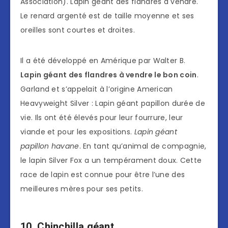
Association). Lapin géant des flandres à vendre.
Le renard argenté est de taille moyenne et ses
oreilles sont courtes et droites.
Il a été développé en Amérique par Walter B.
Lapin géant des flandres à vendre le bon coin
.
Garland et s’appelait à l’origine American
Heavyweight Silver : Lapin géant papillon durée de
vie. Ils ont été élevés pour leur fourrure, leur
viande et pour les expositions.
Lapin géant
papillon havane
. En tant qu’animal de compagnie,
le lapin Silver Fox a un tempérament doux. Cette
race de lapin est connue pour être l’une des
meilleures mères pour ses petits.
10. Chinchilla géant