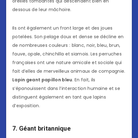
oreilles tombantes qui descendent bien en
dessous de leur mâchoire.
Ils ont également un front large et des joues
potelées. Son pelage doux et dense se décline en
de nombreuses couleurs : blanc, noir, bleu, brun,
fauve, opale, chinchilla et siamois. Les perruches
françaises ont une nature amicale et sociale qui
fait d’elles de merveilleux animaux de compagnie.
Lapin geant papillon bleu
. En fait, ils
s’épanouissent dans l’interaction humaine et se
distinguent également en tant que lapins
d’exposition.
7. Géant britannique