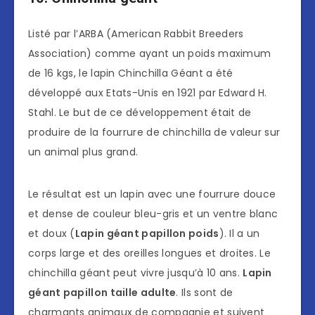
Listé par l’ARBA (American Rabbit Breeders
Association) comme ayant un poids maximum
de 16 kgs, le lapin Chinchilla Géant a été
développé aux Etats-Unis en 1921 par Edward H.
Stahl. Le but de ce développement était de
produire de la fourrure de chinchilla de valeur sur
un animal plus grand.
Le résultat est un lapin avec une fourrure douce
et dense de couleur bleu-gris et un ventre blanc
et doux (
Lapin géant papillon poids
). Il a un
corps large et des oreilles longues et droites. Le
chinchilla géant peut vivre jusqu’à 10 ans.
Lapin
géant papillon taille adulte
. Ils sont de
charmants animaux de compagnie et suivent