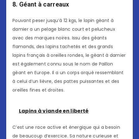
8. Géant à carreaux
Pouvant peser jusqu’à 12 kgs, le lapin géant à
damier a un pelage blanc court et pelucheux
avec des marques noires. Issu des géants
flamands, des lapins tachetés et des grands
lapins français à oreilles rondes, le géant à damier
est également connu sous le nom de Paillon
géant en Europe. Il a un corps arqué ressemblant
à celui d’un lièvre, des pattes puissantes et des
oreilles fines et droites.
Lapins à viande en liberté
C’est une race active et énergique qui a besoin
de beaucoup d’exercice. Sa nature curieuse et