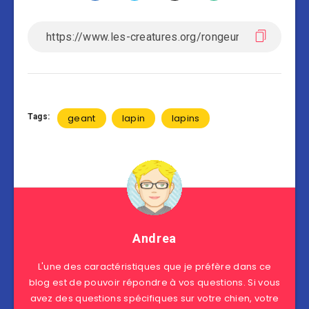
Tags:
geant
lapin
lapins
Andrea
L'une des caractéristiques que je préfère dans ce
blog est de pouvoir répondre à vos questions. Si vous
avez des questions spécifiques sur votre chien, votre