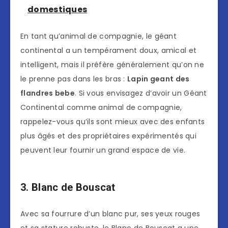
domestiques
En tant qu’animal de compagnie, le géant
continental a un tempérament doux, amical et
intelligent, mais il préfère généralement qu’on ne
le prenne pas dans les bras :
Lapin geant des
flandres bebe
. Si vous envisagez d’avoir un Géant
Continental comme animal de compagnie,
rappelez-vous qu’ils sont mieux avec des enfants
plus âgés et des propriétaires expérimentés qui
peuvent leur fournir un grand espace de vie.
3. Blanc de Bouscat
Avec sa fourrure d’un blanc pur, ses yeux rouges
et sa stature robuste, le Blanc de Bouscat a une