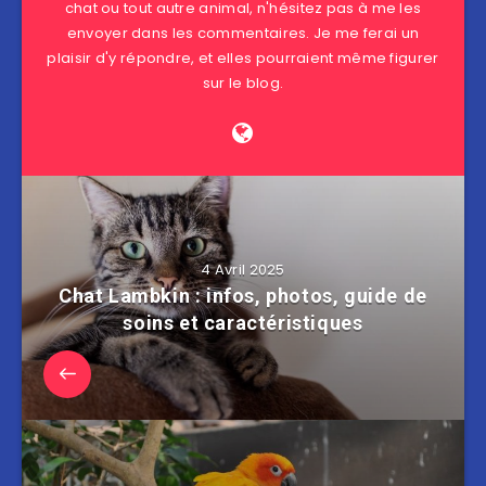
chat ou tout autre animal, n'hésitez pas à me les
envoyer dans les commentaires. Je me ferai un
plaisir d'y répondre, et elles pourraient même figurer
sur le blog.
4 Avril 2025
Chat Lambkin : infos, photos, guide de
soins et caractéristiques