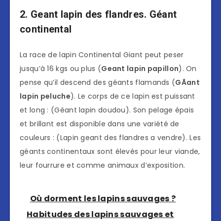
2. Geant lapin des flandres. Géant
continental
La race de lapin Continental Giant peut peser
jusqu’à 16 kgs ou plus (
Geant lapin papillon
). On
pense qu’il descend des géants flamands (
GÃant
lapin peluche
). Le corps de ce lapin est puissant
et long : (Géant lapin doudou). Son pelage épais
et brillant est disponible dans une variété de
couleurs : (Lapin geant des flandres a vendre). Les
géants continentaux sont élevés pour leur viande,
leur fourrure et comme animaux d’exposition.
Où dorment les lapins sauvages ?
Habitudes des lapins sauvages et