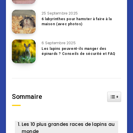
25 Septembre 2025
6 labyrinthes pour hamster à faire à la
maison (avec photos)
6 Septembre 2025
Les lapins peuvent-ils manger des
épinards ? Conseils de sécurité et FAQ
Sommaire
Toggle Tab
Les 10 plus grandes races de lapins au
monde