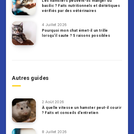
Les hamsters peuvent-ils manger du
basilic ? Faits nutritionnels et diététiques
vérifiés par des vétérinaires
4 Juillet 2026
Pourquoi mon chat émet-il un trille
lorsqu’il saute ? 5 raisons possibles
Autres guides
2 Août 2026
À quelle vitesse un hamster peut-il courir
? Faits et conseils d’entretien
8 Juillet 2026