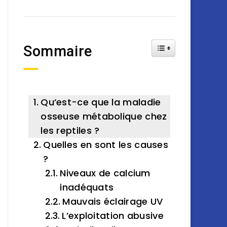
Toggle Table of Cont
Sommaire
Qu’est-ce que la maladie
osseuse métabolique chez
les reptiles ?
Quelles en sont les causes
?
Niveaux de calcium
inadéquats
Mauvais éclairage UV
L’exploitation abusive