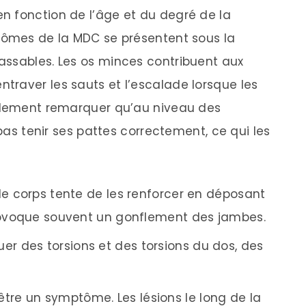
n fonction de l’âge et du degré de la
ptômes de la MDC se présentent sous la
assables. Les os minces contribuent aux
raver les sauts et l’escalade lorsque les
galement remarquer qu’au niveau des
 pas tenir ses pattes correctement, ce qui les
, le corps tente de les renforcer en déposant
provoque souvent un gonflement des jambes.
er des torsions et des torsions du dos, des
tre un symptôme. Les lésions le long de la