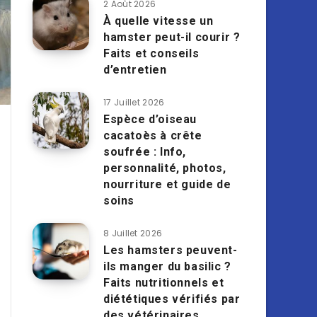
2 Août 2026
À quelle vitesse un
hamster peut-il courir ?
Faits et conseils
d’entretien
17 Juillet 2026
Espèce d’oiseau
cacatoès à crête
soufrée : Info,
personnalité, photos,
nourriture et guide de
soins
8 Juillet 2026
Les hamsters peuvent-
ils manger du basilic ?
Faits nutritionnels et
diététiques vérifiés par
des vétérinaires