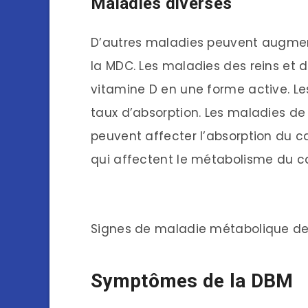
Maladies diverses
D’autres maladies peuvent augment
la MDC. Les maladies des reins et d
vitamine D en une forme active. Les
taux d’absorption. Les maladies de
peuvent affecter l’absorption du c
qui affectent le métabolisme du c
Signes de maladie métabolique de
Symptômes de la DBM