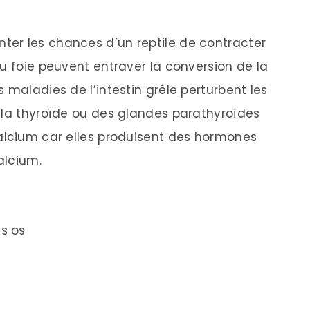
er les chances d’un reptile de contracter
u foie peuvent entraver la conversion de la
 maladies de l’intestin grêle perturbent les
 la thyroïde ou des glandes parathyroïdes
alcium car elles produisent des hormones
alcium.
s os