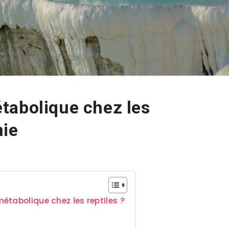
tabolique chez les
nie
étabolique chez les reptiles ?