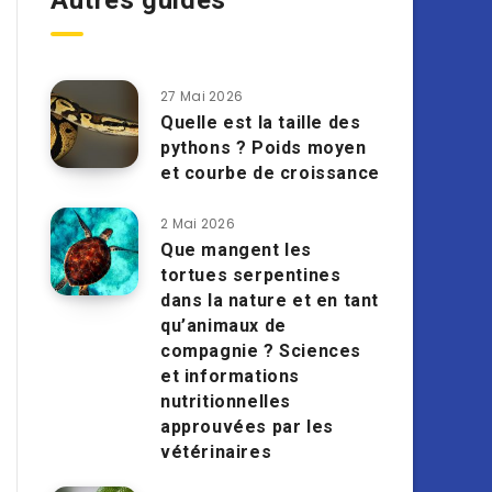
Autres guides
27 Mai 2026
Quelle est la taille des
pythons ? Poids moyen
et courbe de croissance
2 Mai 2026
Que mangent les
tortues serpentines
dans la nature et en tant
qu’animaux de
compagnie ? Sciences
et informations
nutritionnelles
approuvées par les
vétérinaires