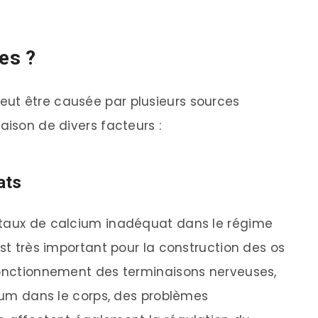
es ?
ut être causée par plusieurs sources
aison de divers facteurs :
ats
 taux de calcium inadéquat dans le régime
est très important pour la construction des os
fonctionnement des terminaisons nerveuses,
cium dans le corps, des problèmes