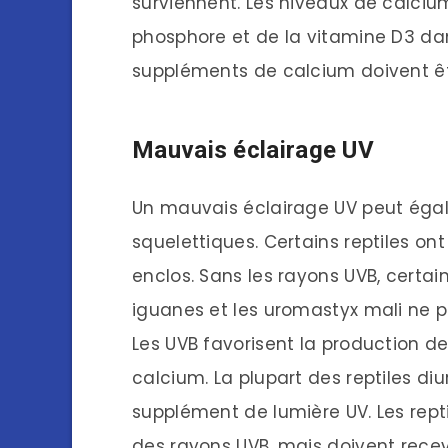
surviennent. Les niveaux de calciu
phosphore et de la vitamine D3 dan
suppléments de calcium doivent êtr
Mauvais éclairage UV
Un mauvais éclairage UV peut éga
squelettiques. Certains reptiles on
enclos. Sans les rayons UVB, certain
iguanes et les uromastyx mali ne 
Les UVB favorisent la production de
calcium. La plupart des reptiles di
supplément de lumière UV. Les rept
des rayons UVB, mais doivent rec