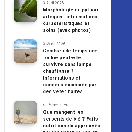
3 Avril 2026
Morphologie du python
arlequin : informations,
caractéristiques et
soins (avec photos)
3 Mars 2026
Combien de temps une
tortue peut-elle
survivre sans lampe
chauffante ?
Informations et
conseils examinés par
des vétérinaires
5 Février 2026
Que mangent les
serpents de blé ? Faits
nutritionnels approuvés