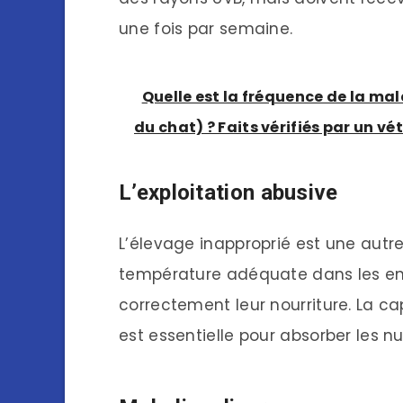
une fois par semaine.
Quelle est la fréquence de la mala
du chat) ? Faits vérifiés par un vé
L’exploitation abusive
L’élevage inapproprié est une autr
température adéquate dans les encl
correctement leur nourriture. La c
est essentielle pour absorber les n