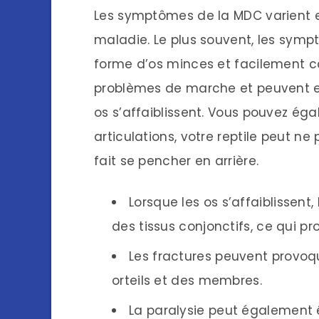
Les symptômes de la MDC varient e
maladie. Le plus souvent, les sym
forme d’os minces et facilement c
problèmes de marche et peuvent ent
os s’affaiblissent. Vous pouvez é
articulations, votre reptile peut ne
fait se pencher en arrière.
Lorsque les os s’affaiblissent
des tissus conjonctifs, ce qui 
Les fractures peuvent provoqu
orteils et des membres.
La paralysie peut également ê