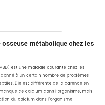
e osseuse métabolique chez les
MBD) est une maladie courante chez les
tif donné à un certain nombre de problèmes
ptiles. Elle est différente de la carence en
n manque de calcium dans l’organisme, mais
ation du calcium dans l’organisme.