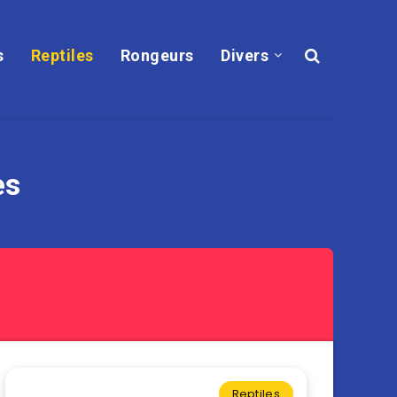
s
Reptiles
Rongeurs
Divers
es
Reptiles