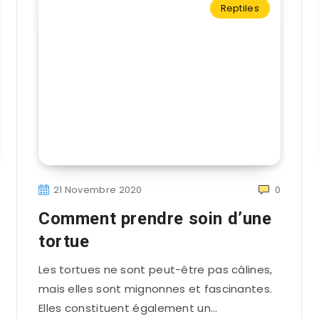
Reptiles
21 Novembre 2020
0
Comment prendre soin d’une
tortue
Les tortues ne sont peut-être pas câlines,
mais elles sont mignonnes et fascinantes.
Elles constituent également un…