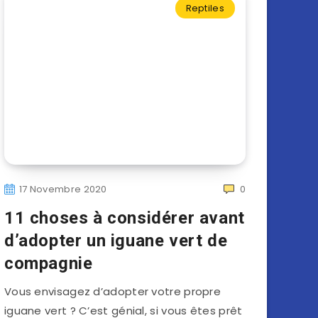
Reptiles
17 Novembre 2020
0
11 choses à considérer avant
d’adopter un iguane vert de
compagnie
Vous envisagez d’adopter votre propre
iguane vert ? C’est génial, si vous êtes prêt