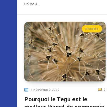
un peu…
Reptiles
14 Novembre 2020
0
Pourquoi le Tegu est le