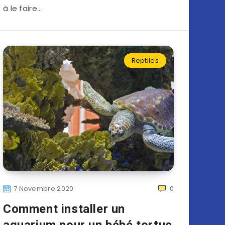
à le faire…
Reptiles
7 Novembre 2020
0
Comment installer un