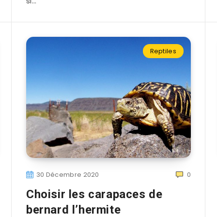
si…
Reptiles
30 Décembre 2020
0
Choisir les carapaces de
bernard l’hermite