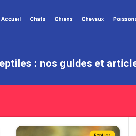
Accueil
Chats
Chiens
Chevaux
Poisson
eptiles : nos guides et articl
Reptiles