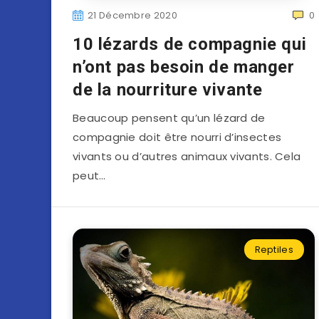
21 Décembre 2020
0
10 lézards de compagnie qui
n’ont pas besoin de manger
de la nourriture vivante
Beaucoup pensent qu’un lézard de
compagnie doit être nourri d’insectes
vivants ou d’autres animaux vivants. Cela
peut…
Reptiles