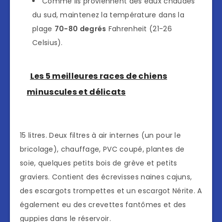
Comme ils proviennent des eaux chaudes
du sud, maintenez la température dans la
plage
70-80 degrés
Fahrenheit (21-26
Celsius).
Les 5 meilleures races de chiens
minuscules et délicats
15 litres. Deux filtres à air internes (un pour le
bricolage), chauffage, PVC coupé, plantes de
soie, quelques petits bois de grève et petits
graviers. Contient des écrevisses naines cajuns,
des escargots trompettes et un escargot Nérite. A
également eu des crevettes fantômes et des
guppies dans le réservoir.