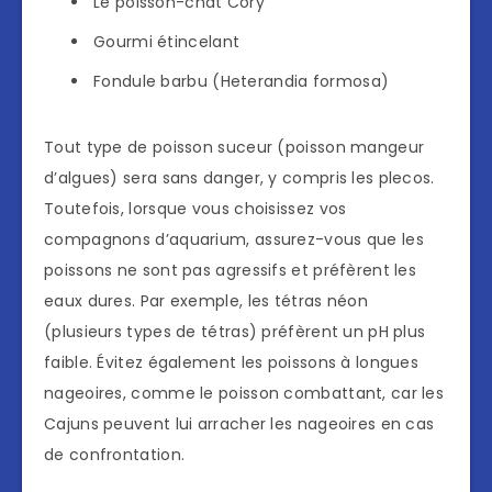
Le poisson-chat Cory
Gourmi étincelant
Fondule barbu (Heterandia formosa)
Tout type de poisson suceur (poisson mangeur
d’algues) sera sans danger, y compris les plecos.
Toutefois, lorsque vous choisissez vos
compagnons d’aquarium, assurez-vous que les
poissons ne sont pas agressifs et préfèrent les
eaux dures. Par exemple, les tétras néon
(plusieurs types de tétras) préfèrent un pH plus
faible. Évitez également les poissons à longues
nageoires, comme le poisson combattant, car les
Cajuns peuvent lui arracher les nageoires en cas
de confrontation.