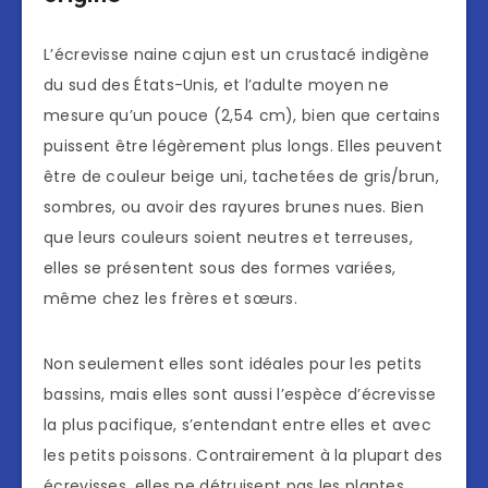
L’écrevisse naine cajun est un crustacé indigène
du sud des États-Unis, et l’adulte moyen ne
mesure qu’un pouce (2,54 cm), bien que certains
puissent être légèrement plus longs. Elles peuvent
être de couleur beige uni, tachetées de gris/brun,
sombres, ou avoir des rayures brunes nues. Bien
que leurs couleurs soient neutres et terreuses,
elles se présentent sous des formes variées,
même chez les frères et sœurs.
Non seulement elles sont idéales pour les petits
bassins, mais elles sont aussi l’espèce d’écrevisse
la plus pacifique, s’entendant entre elles et avec
les petits poissons. Contrairement à la plupart des
écrevisses, elles ne détruisent pas les plantes