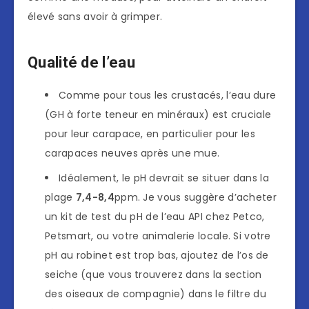
élevé sans avoir à grimper.
Qualité de l’eau
Comme pour tous les crustacés, l’eau dure
(GH à forte teneur en minéraux) est cruciale
pour leur carapace, en particulier pour les
carapaces neuves après une mue.
Idéalement, le pH devrait se situer dans la
plage
7,4-8,4
ppm. Je vous suggère d’acheter
un kit de test du pH de l’eau API chez Petco,
Petsmart, ou votre animalerie locale. Si votre
pH au robinet est trop bas, ajoutez de l’os de
seiche (que vous trouverez dans la section
des oiseaux de compagnie) dans le filtre du