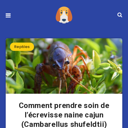
Reptiles
Comment prendre soin de
l’écrevisse naine cajun
(Cambarellus shufeldtii)