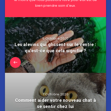
bien prendre soin d'eux.
5 Octobre 2020
Les alevins qui glissent sur le ventre :
qu’est-ce que cela signifie ?
7 Octobre 2020
Comment aider votre nouveau chat à
se sentir chez lui