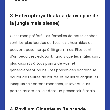
3. Heteropteryx Dilatata (la nymphe de
la jungle malaisienne)
C’est mon préféré. Les femelles de cette espèce
sont les plus lourdes de tous les phasmides et
peuvent peser jusqu’à 65 grammes. Elles sont
d’un beau vert éclatant, tandis que les mâles sont
plus discrets à tous points de vue, et
généralement bruns. Ces phasmides adorent se
nourrir de feuilles de mûres et de lierre anglais, et
lorsqu’ils se sentent menacés, ils lèvent leurs
pattes arrière en l’air dans un présentoir à main.
4. Phyllium Giganteum (la grande