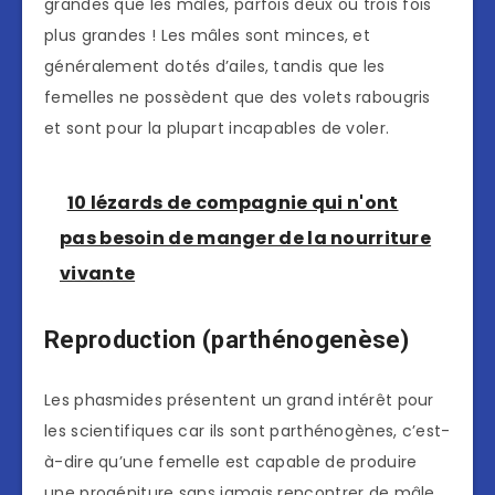
grandes que les mâles, parfois deux ou trois fois
plus grandes ! Les mâles sont minces, et
généralement dotés d’ailes, tandis que les
femelles ne possèdent que des volets rabougris
et sont pour la plupart incapables de voler.
10 lézards de compagnie qui n'ont
pas besoin de manger de la nourriture
vivante
Reproduction (parthénogenèse)
Les phasmides présentent un grand intérêt pour
les scientifiques car ils sont parthénogènes, c’est-
à-dire qu’une femelle est capable de produire
une progéniture sans jamais rencontrer de mâle