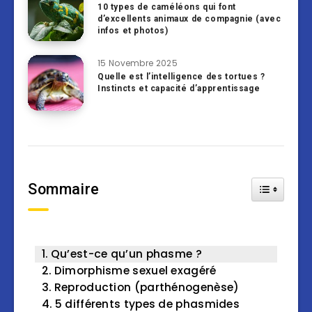
10 types de caméléons qui font
d’excellents animaux de compagnie (avec
infos et photos)
15 Novembre 2025
Quelle est l’intelligence des tortues ?
Instincts et capacité d’apprentissage
Sommaire
Toggle Tab
Qu’est-ce qu’un phasme ?
Dimorphisme sexuel exagéré
Reproduction (parthénogenèse)
5 différents types de phasmides