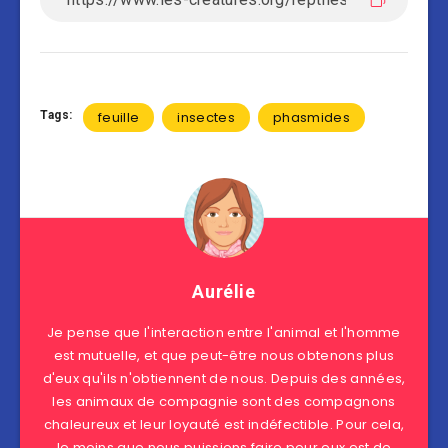
Tags:
feuille
insectes
phasmides
Aurélie
Je pense que l'interaction entre l'animal et l'homme
est mutuelle, et que peut-être nous obtenons plus
d'eux qu'ils n'obtiennent de nous. Depuis des années,
les animaux de compagnie sont des compagnons
chaleureux et leur loyauté est indéfectible. Pour cela,
le moins que nous puissions faire pour eux est de