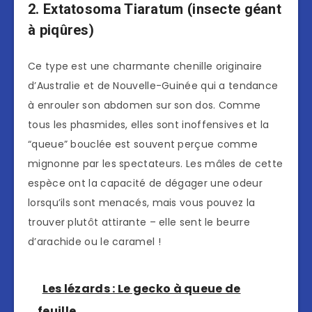
2. Extatosoma Tiaratum (insecte géant
à piqûres)
Ce type est une charmante chenille originaire
d’Australie et de Nouvelle-Guinée qui a tendance
à enrouler son abdomen sur son dos. Comme
tous les phasmides, elles sont inoffensives et la
“queue” bouclée est souvent perçue comme
mignonne par les spectateurs. Les mâles de cette
espèce ont la capacité de dégager une odeur
lorsqu’ils sont menacés, mais vous pouvez la
trouver plutôt attirante – elle sent le beurre
d’arachide ou le caramel !
Les lézards : Le gecko à queue de
feuille