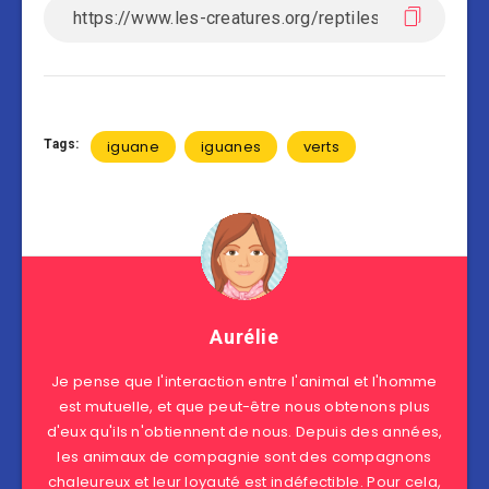
Tags:
iguane
iguanes
verts
Aurélie
Je pense que l'interaction entre l'animal et l'homme
est mutuelle, et que peut-être nous obtenons plus
d'eux qu'ils n'obtiennent de nous. Depuis des années,
les animaux de compagnie sont des compagnons
chaleureux et leur loyauté est indéfectible. Pour cela,