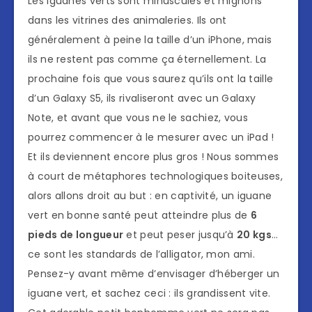
Les iguanes verts sont minuscules et mignons
dans les vitrines des animaleries. Ils ont
généralement à peine la taille d’un iPhone, mais
ils ne restent pas comme ça éternellement. La
prochaine fois que vous saurez qu’ils ont la taille
d’un Galaxy S5, ils rivaliseront avec un Galaxy
Note, et avant que vous ne le sachiez, vous
pourrez commencer à le mesurer avec un iPad !
Et ils deviennent encore plus gros ! Nous sommes
à court de métaphores technologiques boiteuses,
alors allons droit au but : en captivité, un iguane
vert en bonne santé peut atteindre plus de
6
pieds de longueur
et peut peser jusqu’à
20 kgs
…
ce sont les standards de l’alligator, mon ami.
Pensez-y avant même d’envisager d’héberger un
iguane vert, et sachez ceci : ils grandissent vite.