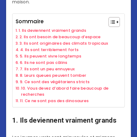
maison.
Sommaire
1. Ils deviennent vraiment grands
2. Ils ont besoin de beaucoup d’espace
3. Ils sont originaires des climats tropicaux
4. Ils sont terriblement forts
5. Ils peuvent vivre longtemps
6. Ils ne sont pas câlins
7. Ils sont un peu ennuyeux
8. Leurs queues peuvent tomber
9. Ce sont des végétariens stricts
10. Vous devez d’abord faire beaucoup de
recherches
11. Ce ne sont pas des dinosaures
1. Ils deviennent vraiment grands