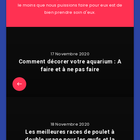
le moins que nous puissions faire pour eux est de
bien prendre soin d'eux.
17 Novembre 2020
Comment décorer votre aquarium : A
faire et à ne pas faire
18 Novembre 2020
Les meilleures races de poulet à
double usage pour les œufs et la