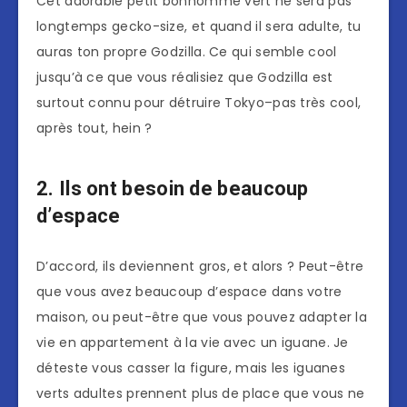
Cet adorable petit bonhomme vert ne sera pas
longtemps gecko-size, et quand il sera adulte, tu
auras ton propre Godzilla. Ce qui semble cool
jusqu’à ce que vous réalisiez que Godzilla est
surtout connu pour détruire Tokyo–pas très cool,
après tout, hein ?
2. Ils ont besoin de beaucoup
d’espace
D’accord, ils deviennent gros, et alors ? Peut-être
que vous avez beaucoup d’espace dans votre
maison, ou peut-être que vous pouvez adapter la
vie en appartement à la vie avec un iguane. Je
déteste vous casser la figure, mais les iguanes
verts adultes prennent plus de place que vous ne