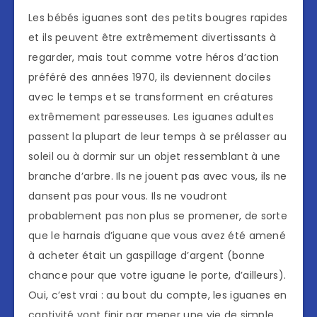
Les bébés iguanes sont des petits bougres rapides
et ils peuvent être extrêmement divertissants à
regarder, mais tout comme votre héros d’action
préféré des années 1970, ils deviennent dociles
avec le temps et se transforment en créatures
extrêmement paresseuses. Les iguanes adultes
passent la plupart de leur temps à se prélasser au
soleil ou à dormir sur un objet ressemblant à une
branche d’arbre. Ils ne jouent pas avec vous, ils ne
dansent pas pour vous. Ils ne voudront
probablement pas non plus se promener, de sorte
que le harnais d’iguane que vous avez été amené
à acheter était un gaspillage d’argent (bonne
chance pour que votre iguane le porte, d’ailleurs).
Oui, c’est vrai : au bout du compte, les iguanes en
captivité vont finir par mener une vie de simple