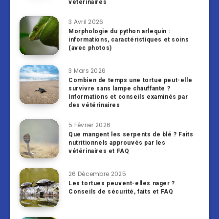
vétérinaires
3 Avril 2026
Morphologie du python arlequin :
informations, caractéristiques et soins
(avec photos)
3 Mars 2026
Combien de temps une tortue peut-elle
survivre sans lampe chauffante ?
Informations et conseils examinés par
des vétérinaires
5 Février 2026
Que mangent les serpents de blé ? Faits
nutritionnels approuvés par les
vétérinaires et FAQ
26 Décembre 2025
Les tortues peuvent-elles nager ?
Conseils de sécurité, faits et FAQ