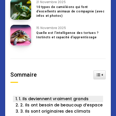
21 Novembre 2025
10 types de caméléons qui font
d’excellents animaux de compagnie (avec
infos et photos)
15 Novembre 2025
Quelle est l’intelligence des tortues ?
Instincts et capacité d’apprentissage
Sommaire
Toggle Tab
1. Ils deviennent vraiment grands
2. Ils ont besoin de beaucoup d’espace
3. Ils sont originaires des climats