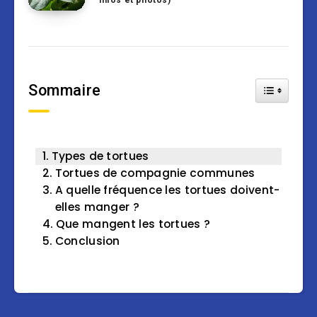
infos et photos)
Sommaire
Toggle Tab
Types de tortues
Tortues de compagnie communes
A quelle fréquence les tortues doivent-
elles manger ?
Que mangent les tortues ?
Conclusion