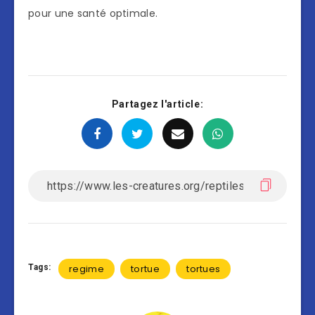
pour une santé optimale.
Partagez l'article:
Tags:
regime
tortue
tortues