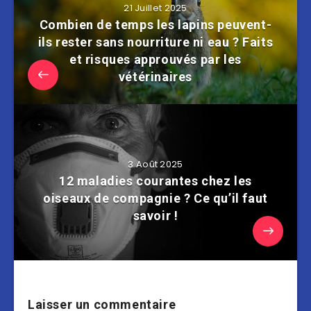
21 Juillet 2025
Combien de temps les lapins peuvent-
ils rester sans nourriture ni eau ? Faits
et risques approuvés par les
vétérinaires
3 Août 2025
12 maladies courantes chez les
oiseaux de compagnie ? Ce qu’il faut
savoir !
Laisser un commentaire