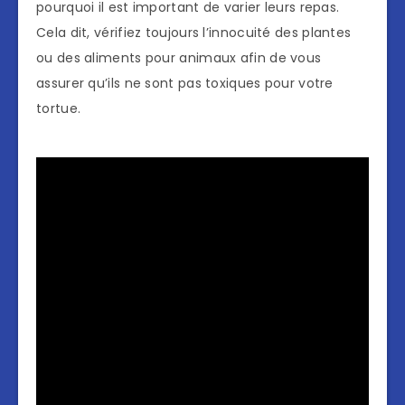
pourquoi il est important de varier leurs repas.
Cela dit, vérifiez toujours l’innocuité des plantes
ou des aliments pour animaux afin de vous
assurer qu’ils ne sont pas toxiques pour votre
tortue.