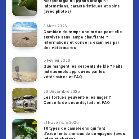
Morphologie du python arlequin :
informations, caractéristiques et soins
(avec photos)
3 Mars 2026
Combien de temps une tortue peut-elle
survivre sans lampe chauffante ?
Informations et conseils examinés par
des vétérinaires
5 Février 2026
Que mangent les serpents de blé ? Faits
nutritionnels approuvés par les
vétérinaires et FAQ
26 Décembre 2025
Les tortues peuvent-elles nager ?
Conseils de sécurité, faits et FAQ
21 Novembre 2025
10 types de caméléons qui font
d’excellents animaux de compagnie (avec