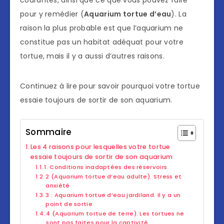
courantes, ainsi que ce que vous pouvez faire
pour y remédier (
Aquarium tortue d’eau
). La
raison la plus probable est que l’aquarium ne
constitue pas un habitat adéquat pour votre
tortue, mais il y a aussi d’autres raisons.
Continuez à lire pour savoir pourquoi votre tortue
essaie toujours de sortir de son aquarium.
Sommaire
Les 4 raisons pour lesquelles votre tortue
essaie toujours de sortir de son aquarium
1. Conditions inadaptées des réservoirs
2 (Aquarium tortue d’eau adulte). Stress et
anxiété
3 : Aquarium tortue d’eau jardiland. Il y a un
point de sortie
4 (Aquarium tortue de terre). Les tortues ne
sont pas faites pour la captivité