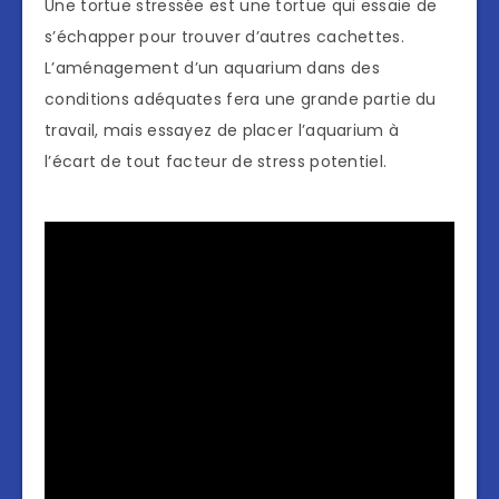
Une tortue stressée est une tortue qui essaie de
s’échapper pour trouver d’autres cachettes.
L’aménagement d’un aquarium dans des
conditions adéquates fera une grande partie du
travail, mais essayez de placer l’aquarium à
l’écart de tout facteur de stress potentiel.