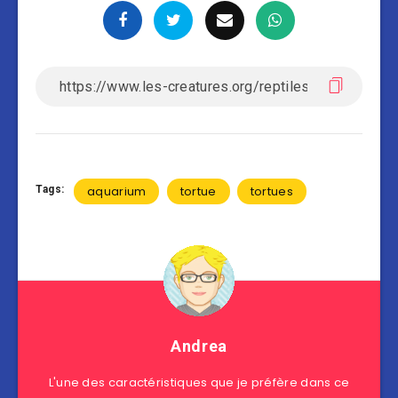
Tags:
aquarium
tortue
tortues
Andrea
L'une des caractéristiques que je préfère dans ce