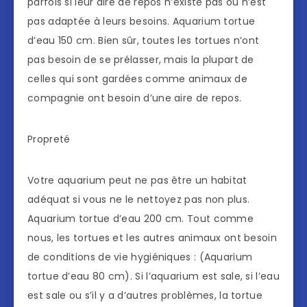
parfois si leur aire de repos n’existe pas ou n’est
pas adaptée à leurs besoins. Aquarium tortue
d’eau 150 cm. Bien sûr, toutes les tortues n’ont
pas besoin de se prélasser, mais la plupart de
celles qui sont gardées comme animaux de
compagnie ont besoin d’une aire de repos.
Propreté
Votre aquarium peut ne pas être un habitat
adéquat si vous ne le nettoyez pas non plus.
Aquarium tortue d’eau 200 cm. Tout comme
nous, les tortues et les autres animaux ont besoin
de conditions de vie hygiéniques : (Aquarium
tortue d’eau 80 cm). Si l’aquarium est sale, si l’eau
est sale ou s’il y a d’autres problèmes, la tortue