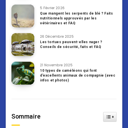
5 Février 2026
Que mangent les serpents de blé ? Faits
nutritionnels approuvés par les
vétérinaires et FAQ
26 Décembre 2025
Les tortues peuvent-elles nager ?
Conseils de sécurité, faits et FAQ
21 Novembre 2025
10 types de caméléons qui font
d’excellents animaux de compagnie (avec
infos et photos)
Sommaire
Toggle Tab