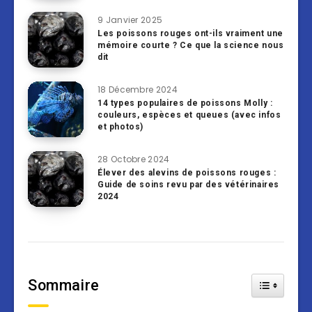
9 Janvier 2025
Les poissons rouges ont-ils vraiment une
mémoire courte ? Ce que la science nous
dit
18 Décembre 2024
14 types populaires de poissons Molly :
couleurs, espèces et queues (avec infos
et photos)
28 Octobre 2024
Élever des alevins de poissons rouges :
Guide de soins revu par des vétérinaires
2024
Sommaire
Toggle Tab