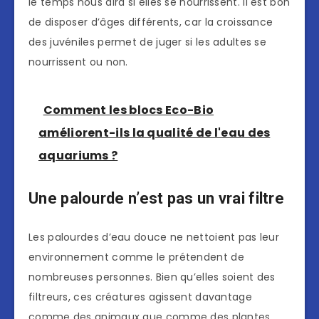
le temps nous dira si elles se nourrissent. Il est bon
de disposer d’âges différents, car la croissance
des juvéniles permet de juger si les adultes se
nourrissent ou non.
Comment les blocs Eco-Bio
améliorent-ils la qualité de l'eau des
aquariums ?
Une palourde n’est pas un vrai filtre
Les palourdes d’eau douce ne nettoient pas leur
environnement comme le prétendent de
nombreuses personnes. Bien qu’elles soient des
filtreurs, ces créatures agissent davantage
comme des animaux que comme des plantes.