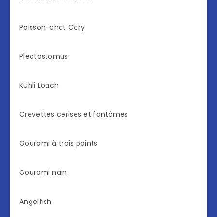
Poisson-chat Cory
Plectostomus
Kuhli Loach
Crevettes cerises et fantômes
Gourami à trois points
Gourami nain
Angelfish