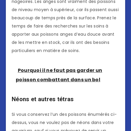
nageoires. Les anges sont vraiment des poissons
de niveau moyen à supérieur, car ils passent aussi
beaucoup de temps près de la surface. Prenez le
temps de faire des recherches sur les soins à
apporter aux poissons anges d’eau douce avant
de les mettre en stock, car ils ont des besoins
particuliers en matière de soins.
Pourquoi il ne faut pas garder un
poisson combattant dans un bol
Néons et autres tétras
Si vous conservez l’un des poissons énumérés ci-
dessus, vous ne voulez pas de néons dans votre
aquarium, sauf si vous prévoyez de servir un