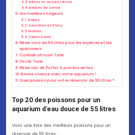
Néons et autres tétras
Barbes de cerise
Les meilleurs nageurs
Guppy
Swordtail et Platy
Mollies
Zebra Danio
Réservoirs de 55 litres pour les espèces et les
spécimens
Cichlidé africain Tank
Oscar Tank
Réservoir de Puffer à pointes vertes
Bonne chance avec votre aquarium !
Quel poisson pour votre réservoir de 55 litres ?
Top 20 des poissons pour un
aquarium d’eau douce de 55 litres
Voici une liste des meilleurs poissons pour un
réservoir de 55 litres :