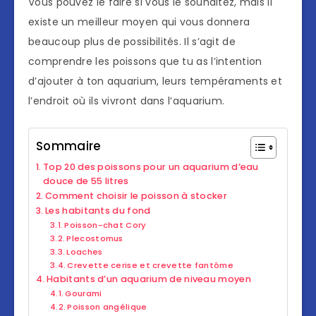
Vous pouvez le faire si vous le souhaitez, mais il
existe un meilleur moyen qui vous donnera
beaucoup plus de possibilités. Il s’agit de
comprendre les poissons que tu as l’intention
d’ajouter à ton aquarium, leurs tempéraments et
l’endroit où ils vivront dans l’aquarium.
Sommaire
Top 20 des poissons pour un aquarium d’eau
douce de 55 litres
Comment choisir le poisson à stocker
Les habitants du fond
Poisson-chat Cory
Plecostomus
Loaches
Crevette cerise et crevette fantôme
Habitants d’un aquarium de niveau moyen
Gourami
Poisson angélique