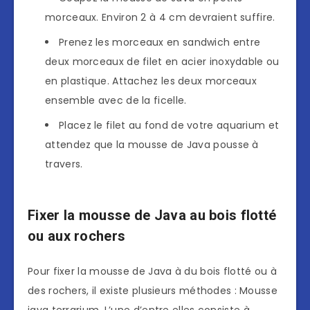
morceaux. Environ 2 à 4 cm devraient suffire.
Prenez les morceaux en sandwich entre
deux morceaux de filet en acier inoxydable ou
en plastique. Attachez les deux morceaux
ensemble avec de la ficelle.
Placez le filet au fond de votre aquarium et
attendez que la mousse de Java pousse à
travers.
Fixer la mousse de Java au bois flotté
ou aux rochers
Pour fixer la mousse de Java à du bois flotté ou à
des rochers, il existe plusieurs méthodes : Mousse
java terrarium. L’une d’entre elles consiste à