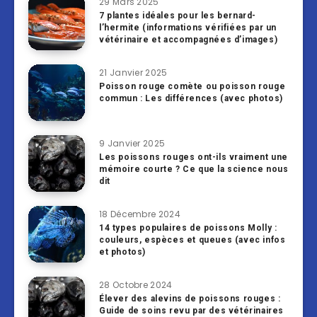
29 Mars 2025
7 plantes idéales pour les bernard-
l’hermite (informations vérifiées par un
vétérinaire et accompagnées d’images)
21 Janvier 2025
Poisson rouge comète ou poisson rouge
commun : Les différences (avec photos)
9 Janvier 2025
Les poissons rouges ont-ils vraiment une
mémoire courte ? Ce que la science nous
dit
18 Décembre 2024
14 types populaires de poissons Molly :
couleurs, espèces et queues (avec infos
et photos)
28 Octobre 2024
Élever des alevins de poissons rouges :
Guide de soins revu par des vétérinaires