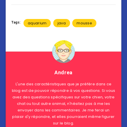
Tags:
aquarium
java
mousse
Andrea
L'une des caractéristiques que je préfère dans ce
blog est de pouvoir répondre à vos questions. Si vous
avez des questions spécifiques sur votre chien, votre
chat ou tout autre animal, n'hésitez pas à me les
envoyer dans les commentaires. Je me ferai un
plaisir d'y répondre, et elles pourraient même figurer
sur le blog.