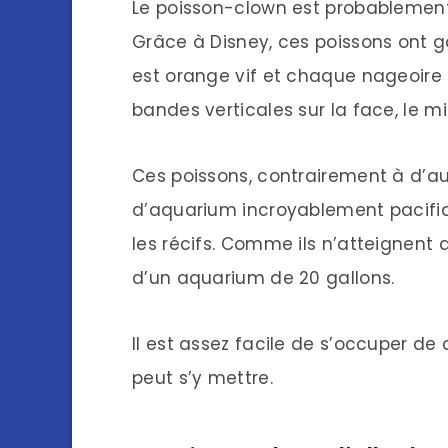
Le poisson-clown est probablement l
Grâce à Disney, ces poissons ont g
est orange vif et chaque nageoire es
bandes verticales sur la face, le mi
Ces poissons, contrairement à d’
d’aquarium incroyablement pacifiq
les récifs. Comme ils n’atteignent 
d’un aquarium de 20 gallons.
Il est assez facile de s’occuper d
peut s’y mettre.