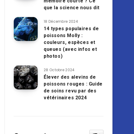
mémoire courte ? Ce
que la science nous dit
18 Décembre 2024
14 types populaires de
poissons Molly :
couleurs, espèces et
queues (avec infos et
photos)
28 Octobre 2024
Élever des alevins de
poissons rouges : Guide
de soins revu par des
vétérinaires 2024
Toggle Table of Cont