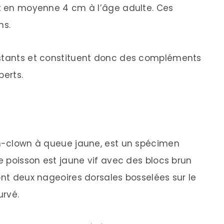
nt en moyenne 4 cm à l’âge adulte. Ces
ns.
istants et constituent donc des compléments
perts.
on-clown à queue jaune, est un spécimen
Ce poisson est jaune vif avec des blocs brun
ont deux nageoires dorsales bosselées sur le
urvé.