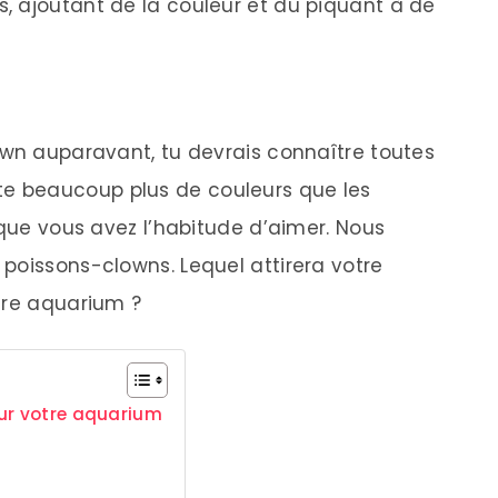
, ajoutant de la couleur et du piquant à de
own auparavant, tu devrais connaître toutes
existe beaucoup plus de couleurs que les
 que vous avez l’habitude d’aimer. Nous
poissons-clowns. Lequel attirera votre
tre aquarium ?
ur votre aquarium