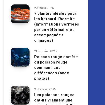
29 Mars 2025
7 plantes idéales pour
les bernard-l’hermite
(informations vérifiées
par un vétérinaire et
accompagnées
d’images)
21 Janvier 2025
Poisson rouge comète
ou poisson rouge
commun : Les
différences (avec
photos)
9 Janvier 2025
Les poissons rouges
ont-ils vraiment une