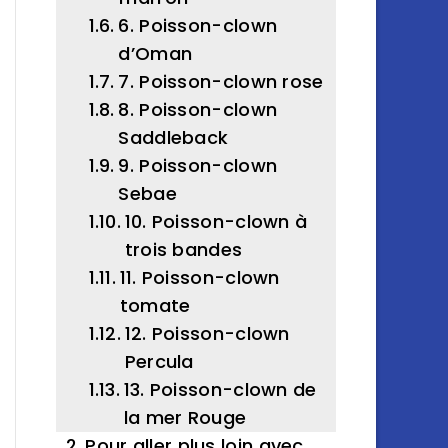
6. Poisson-clown
d’Oman
7. Poisson-clown rose
8. Poisson-clown
Saddleback
9. Poisson-clown
Sebae
10. Poisson-clown à
trois bandes
11. Poisson-clown
tomate
12. Poisson-clown
Percula
13. Poisson-clown de
la mer Rouge
Pour aller plus loin avec