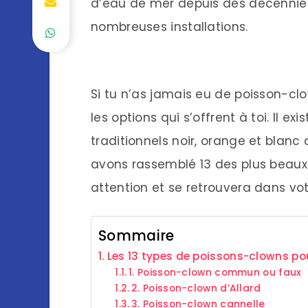
d’eau de mer depuis des décennies
nombreuses installations.
Si tu n’as jamais eu de poisson-cl
les options qui s’offrent à toi. Il 
traditionnels noir, orange et blanc
avons rassemblé 13 des plus beaux 
attention et se retrouvera dans vo
Sommaire
Les 13 types de poissons-clowns po
1. Poisson-clown commun ou faux
2. Poisson-clown d’Allard
3. Poisson-clown cannelle