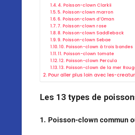
4. Poisson-clown Clarkii
5. Poisson-clown marron
6. Poisson-clown d’Oman
7. Poisson-clown rose
8. Poisson-clown Saddleback
9. Poisson-clown Sebae
10. Poisson-clown à trois bandes
11. Poisson-clown tomate
12. Poisson-clown Percula
13. Poisson-clown de la mer Roug
Pour aller plus loin avec les-creatu
Les 13 types de poisso
1. Poisson-clown commun o