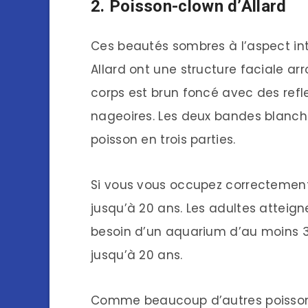
2. Poisson-clown d’Allard
Ces beautés sombres à l’aspect int
Allard ont une structure faciale a
corps est brun foncé avec des refle
nageoires. Les deux bandes blanche
poisson en trois parties.
Si vous vous occupez correctement 
jusqu’à 20 ans. Les adultes atteign
besoin d’un aquarium d’au moins 3
jusqu’à 20 ans.
Comme beaucoup d’autres poissons-c