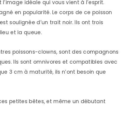
’image idéale qui vous vient à l’esprit.
agné en popularité. Le corps de ce poisson
t soulignée d’un trait noir. Ils ont trois
lieu et la queue.
autres poissons-clowns, sont des compagnons
ues. Ils sont omnivores et compatibles avec
que 3 cm à maturité, ils n’ont besoin que
e ces petites bêtes, et même un débutant