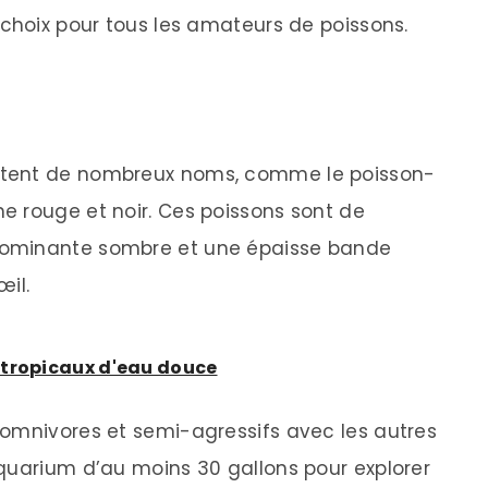
 choix pour tous les amateurs de poissons.
rtent de nombreux noms, comme le poisson-
e rouge et noir. Ces poissons sont de
dominante sombre et une épaisse bande
œil.
 tropicaux d'eau douce
 omnivores et semi-agressifs avec les autres
quarium d’au moins 30 gallons pour explorer