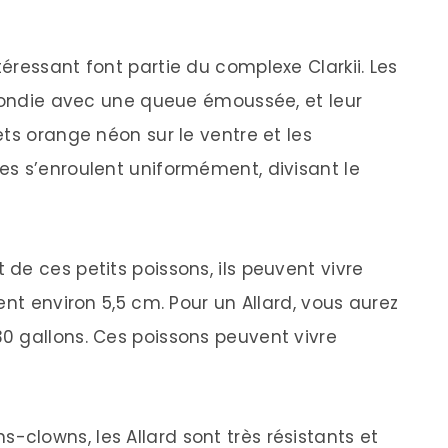
éressant font partie du complexe Clarkii. Les
rrondie avec une queue émoussée, et leur
ts orange néon sur le ventre et les
s s’enroulent uniformément, divisant le
de ces petits poissons, ils peuvent vivre
ent environ 5,5 cm. Pour un Allard, vous aurez
0 gallons. Ces poissons peuvent vivre
lowns, les Allard sont très résistants et