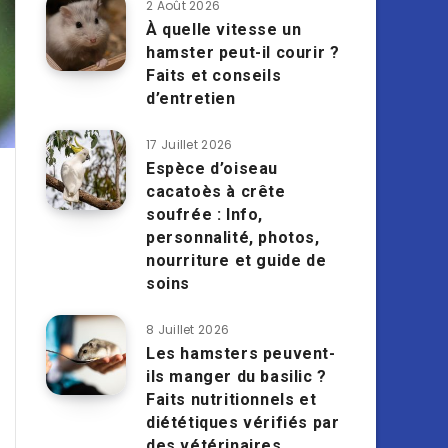
2 Août 2026
À quelle vitesse un
hamster peut-il courir ?
Faits et conseils
d’entretien
17 Juillet 2026
Espèce d’oiseau
cacatoès à crête
soufrée : Info,
personnalité, photos,
nourriture et guide de
soins
8 Juillet 2026
Les hamsters peuvent-
ils manger du basilic ?
Faits nutritionnels et
diététiques vérifiés par
des vétérinaires