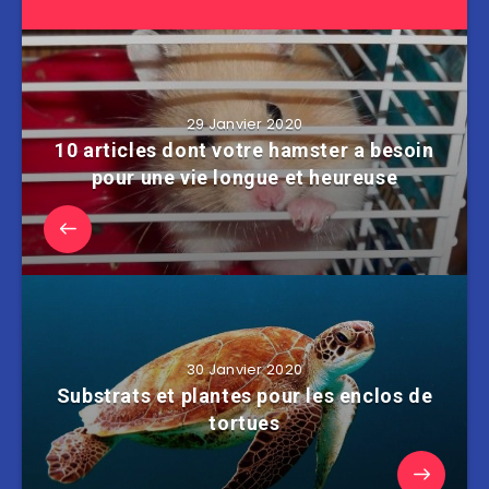
29 Janvier 2020
10 articles dont votre hamster a besoin
pour une vie longue et heureuse
30 Janvier 2020
Substrats et plantes pour les enclos de
tortues