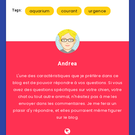
Tags:
aquarium
courant
urgence
Andrea
L'une des caractéristiques que je préfère dans ce
blog est de pouvoir répondre à vos questions. Si vous
avez des questions spécifiques sur votre chien, votre
chat ou tout autre animal, n'hésitez pas à me les
envoyer dans les commentaires. Je me ferai un
plaisir d'y répondre, et elles pourraient même figurer
sur le blog.