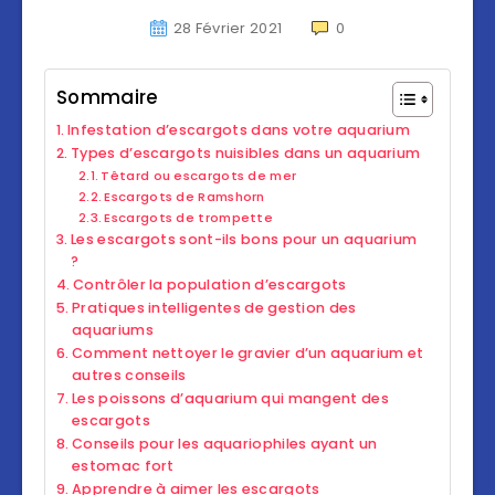
28 Février 2021
0
Sommaire
Infestation d’escargots dans votre aquarium
Types d’escargots nuisibles dans un aquarium
Têtard ou escargots de mer
Escargots de Ramshorn
Escargots de trompette
Les escargots sont-ils bons pour un aquarium
?
Contrôler la population d’escargots
Pratiques intelligentes de gestion des
aquariums
Comment nettoyer le gravier d’un aquarium et
autres conseils
Les poissons d’aquarium qui mangent des
escargots
Conseils pour les aquariophiles ayant un
estomac fort
Apprendre à aimer les escargots