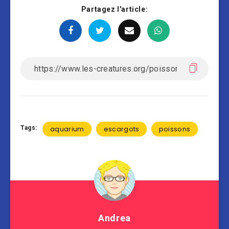
Partagez l'article:
Tags:
aquarium
escargots
poissons
Andrea