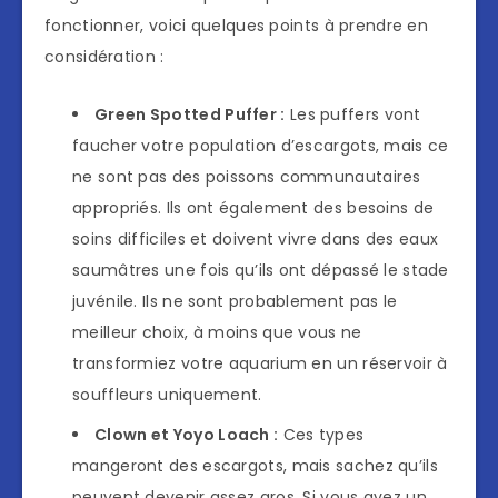
fonctionner, voici quelques points à prendre en
considération :
Green Spotted Puffer :
Les puffers vont
faucher votre population d’escargots, mais ce
ne sont pas des poissons communautaires
appropriés. Ils ont également des besoins de
soins difficiles et doivent vivre dans des eaux
saumâtres une fois qu’ils ont dépassé le stade
juvénile. Ils ne sont probablement pas le
meilleur choix, à moins que vous ne
transformiez votre aquarium en un réservoir à
souffleurs uniquement.
Clown et Yoyo Loach :
Ces types
mangeront des escargots, mais sachez qu’ils
peuvent devenir assez gros. Si vous avez un